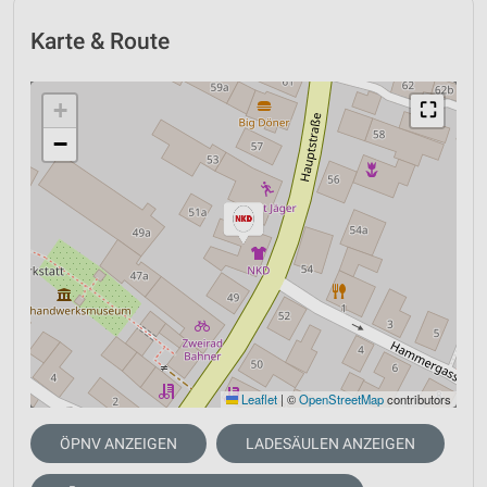
Karte & Route
+
⛶
−
Leaflet
|
©
OpenStreetMap
contributors
ÖPNV ANZEIGEN
LADESÄULEN ANZEIGEN