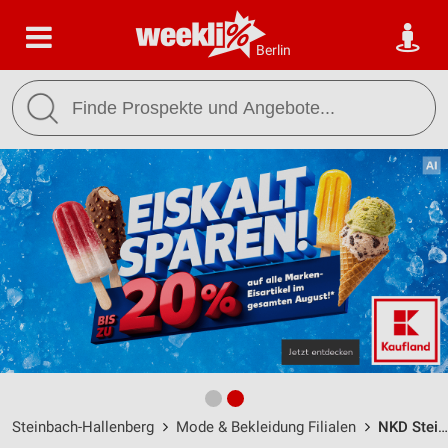
Berlin
Steinbach-Hallenberg
Mode & Bekleidung Filialen
NKD Steinbach-Hallenberg / Hauptstr. 51 - Öffnungszeiten & Adresse