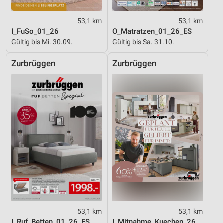
53,1 km
53,1 km
I_FuSo_01_26
O_Matratzen_01_26_ES
Gültig bis Mi. 30.09.
Gültig bis Sa. 31.10.
Zurbrüggen
Zurbrüggen
53,1 km
53,1 km
I_Ruf_Betten_01_26_ES
I_Mitnahme_Kuechen_26_ES