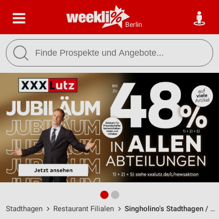
Berlin
Stadthagen
Restaurant Filialen
Singholino's Stadthagen / Vornhägerstraße 1 - Öffnungszeiten & Adresse