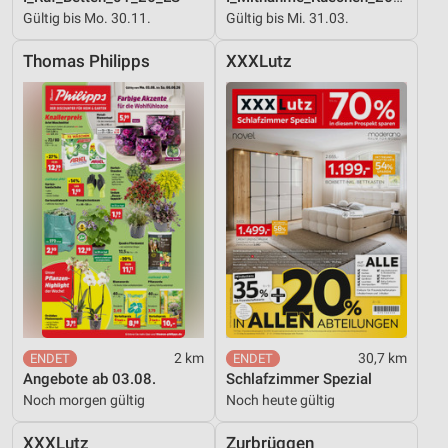
Gültig bis Mo. 30.11.
Gültig bis Mi. 31.03.
Thomas Philipps
XXXLutz
2 km
30,7 km
Angebote ab 03.08.
Schlafzimmer Spezial
Noch morgen gültig
Noch heute gültig
XXXLutz
Zurbrüggen