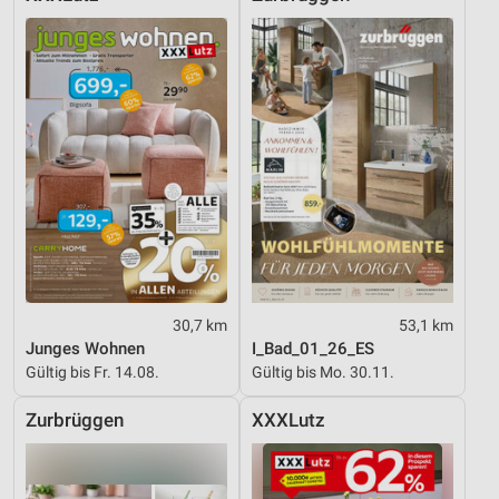
30,7 km
53,1 km
Junges Wohnen
I_Bad_01_26_ES
Gültig bis Fr. 14.08.
Gültig bis Mo. 30.11.
Zurbrüggen
XXXLutz