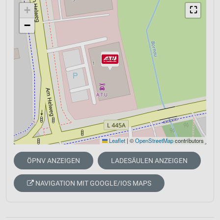
+
⛶
−
Leaflet
|
©
OpenStreetMap
contributors
ÖPNV ANZEIGEN
LADESÄULEN ANZEIGEN
NAVIGATION MIT GOOGLE/IOS MAPS