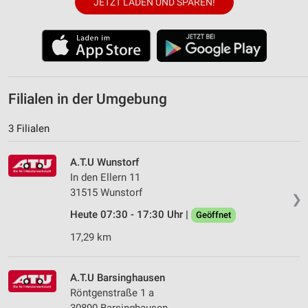
JETZT LADEN UND SPAREN!
Filialen in der Umgebung
3 Filialen
A.T.U Wunstorf
In den Ellern 11
31515 Wunstorf
❯
Heute 07:30 - 17:30 Uhr |
Geöffnet
17,29 km
A.T.U Barsinghausen
Röntgenstraße 1 a
30890 Barsinghausen