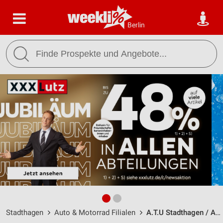
Berlin
Stadthagen
Auto & Motorrad Filialen
A.T.U Stadthagen / Am Helweg 1 - Öffnungszeiten & Adresse