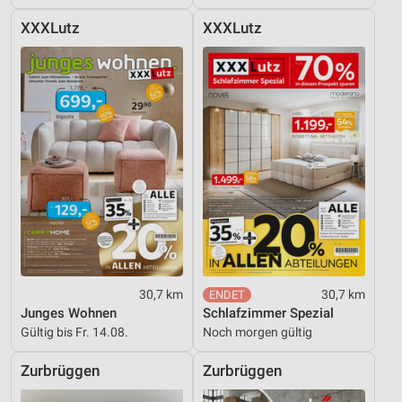
XXXLutz
XXXLutz
30,7 km
30,7 km
Junges Wohnen
Schlafzimmer Spezial
Gültig bis Fr. 14.08.
Noch morgen gültig
Zurbrüggen
Zurbrüggen