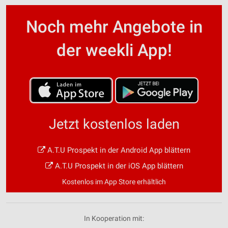
Noch mehr Angebote in
der weekli App!
Jetzt kostenlos laden
A.T.U Prospekt in der Android App blättern
A.T.U Prospekt in der iOS App blättern
Kostenlos im App Store erhältlich
In Kooperation mit: