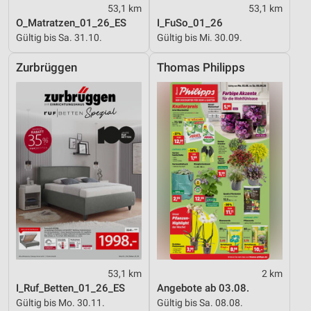
53,1 km
53,1 km
O_Matratzen_01_26_ES
I_FuSo_01_26
Gültig bis Sa. 31.10.
Gültig bis Mi. 30.09.
Zurbrüggen
Thomas Philipps
53,1 km
2 km
I_Ruf_Betten_01_26_ES
Angebote ab 03.08.
Gültig bis Mo. 30.11.
Gültig bis Sa. 08.08.