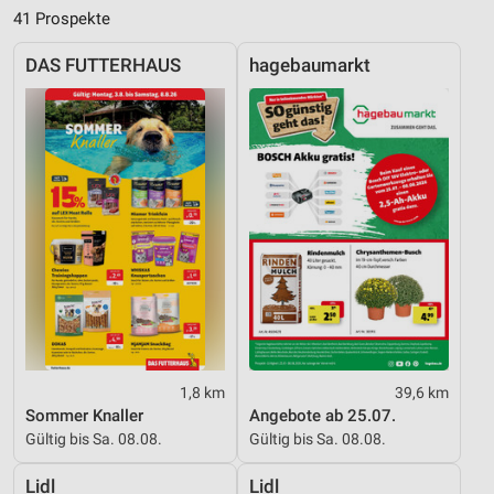
41 Prospekte
DAS FUTTERHAUS
hagebaumarkt
1,8 km
39,6 km
Sommer Knaller
Angebote ab 25.07.
Gültig bis Sa. 08.08.
Gültig bis Sa. 08.08.
Lidl
Lidl