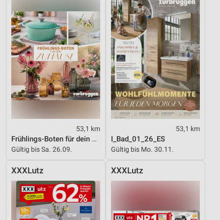
53,1 km
53,1 km
Frühlings-Boten für dein Zuhause
I_Bad_01_26_ES
Gültig bis Sa. 26.09.
Gültig bis Mo. 30.11.
XXXLutz
XXXLutz