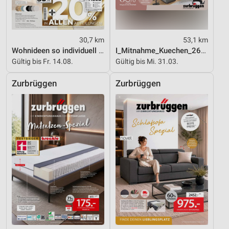
30,7 km
53,1 km
Wohnideen so individuell wie du!
I_Mitnahme_Kuechen_26_ES
Gültig bis Fr. 14.08.
Gültig bis Mi. 31.03.
Zurbrüggen
Zurbrüggen