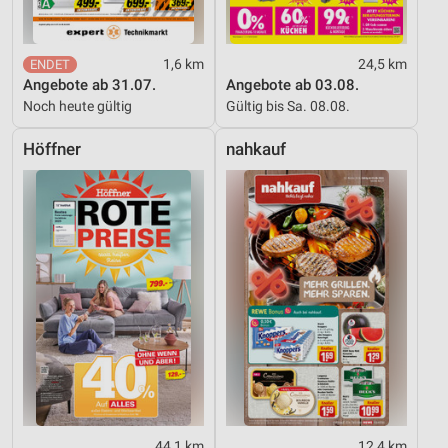
1,6 km
24,5 km
Angebote ab 31.07.
Angebote ab 03.08.
Noch heute gültig
Gültig bis Sa. 08.08.
Höffner
nahkauf
44,1 km
12,4 km