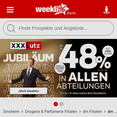
Berlin
Sinsheim
Drogerie & Parfümerie Filialen
dm Filialen
dm Sinsheim / Steinsbergstraße 1 - Öffnungszeiten & Adresse