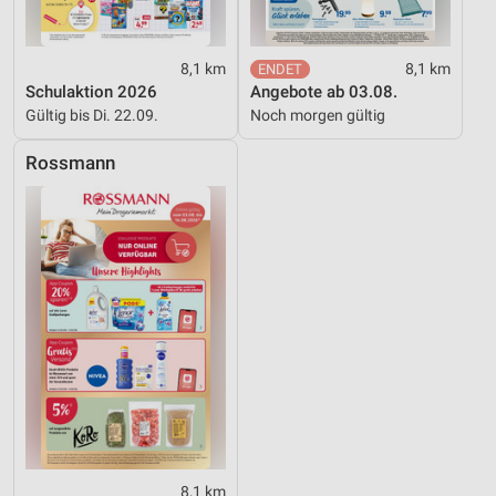
8,1 km
8,1 km
Schulaktion 2026
Angebote ab 03.08.
Gültig bis Di. 22.09.
Noch morgen gültig
Rossmann
8,1 km