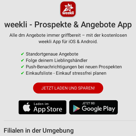
weekli - Prospekte & Angebote App
Alle dm Angebote immer griffbereit – mit der kostenlosen
weekli App für iOS & Android.
✔
Standortgenaue Angebote
✔
Folge deinem Lieblingshändler
✔
Push-Benachrichtigungen bei neuen Prospekten
✔
Einkaufsliste - Einkauf stressfrei planen
JETZT LADEN UND SPAREN!
Filialen in der Umgebung