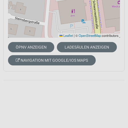
Leaflet
|
©
OpenStreetMap
contributors
ÖPNV ANZEIGEN
LADESÄULEN ANZEIGEN
NAVIGATION MIT GOOGLE/IOS MAPS