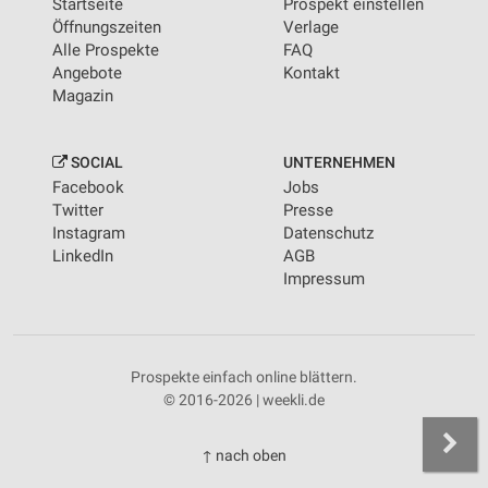
Startseite
Prospekt einstellen
Öffnungszeiten
Verlage
Alle Prospekte
FAQ
Angebote
Kontakt
Magazin
SOCIAL
UNTERNEHMEN
Facebook
Jobs
Twitter
Presse
Instagram
Datenschutz
LinkedIn
AGB
Impressum
Prospekte einfach online blättern.
© 2016-2026 | weekli.de
↑ nach oben