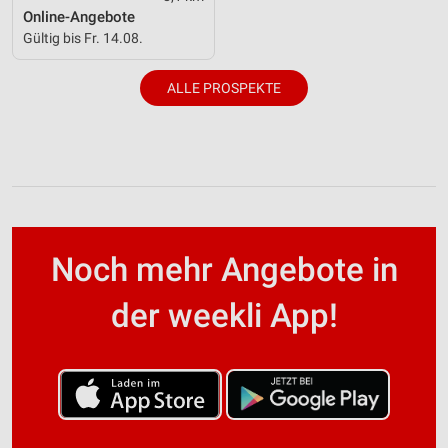
Online-Angebote
Gültig bis Fr. 14.08.
ALLE PROSPEKTE
Noch mehr Angebote in
der weekli App!