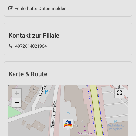
Fehlerhafte Daten melden
Kontakt zur Filiale
4972614021964
Karte & Route
+
⛶
−