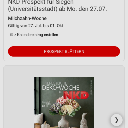
NKD Prospekt für Siegen
(Universitätsstadt) ab Mo. den 27.07.
Milchzahn-Woche
Gültig von 27. Jul. bis 01. Okt.
📅
Kalendereintrag erstellen
PROSPEKT BLÄTTERN
❯