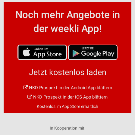
Noch mehr Angebote in
der weekli App!
Jetzt kostenlos laden
NKD Prospekt in der Android App blättern
NKD Prospekt in der iOS App blättern
Kostenlos im App Store erhältlich
In Kooperation mit: