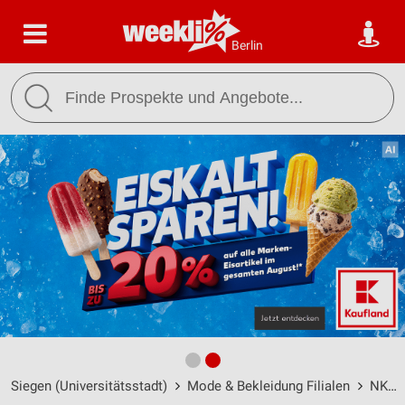
Berlin
Siegen (Universitätsstadt)
Mode & Bekleidung Filialen
NKD Filialen