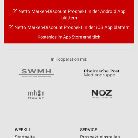
Netto Marken-Discount Prospekt in der Android App
blättern
Netto Marken-Discount Prospekt in der iOS App blättern
Kostenlos im App Store erhältlich
In Kooperation mit:
WEEKLI
SERVICE
Startseite
Prospekt einstellen