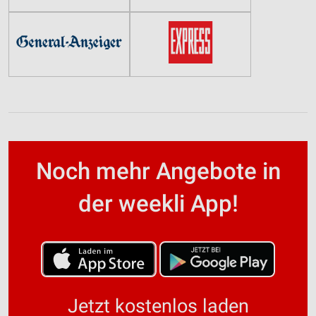
Noch mehr Angebote in
der weekli App!
Jetzt kostenlos laden