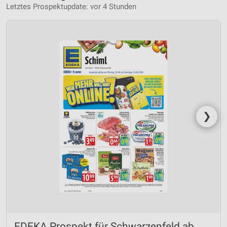
Letztes Prospektupdate: vor 4 Stunden
❯
EDEKA Prospekt für Schwarzenfeld ab