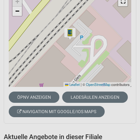
+
⛶
−
Leaflet
|
©
OpenStreetMap
contributors
ÖPNV ANZEIGEN
LADESÄULEN ANZEIGEN
NAVIGATION MIT GOOGLE/IOS MAPS
Aktuelle Angebote in dieser Filiale