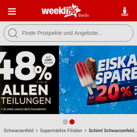
Berlin
Schwarzenfeld
Supermärkte Filialen
Schiml Schwarzenfeld / Am Gleis 1 - Öffnungszeiten & Adresse