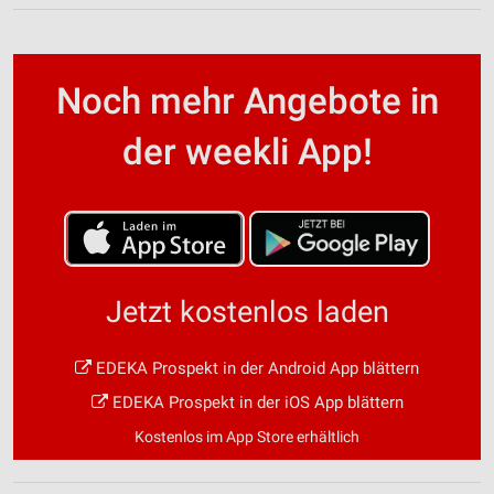
Noch mehr Angebote in
der weekli App!
Jetzt kostenlos laden
EDEKA Prospekt in der Android App blättern
EDEKA Prospekt in der iOS App blättern
Kostenlos im App Store erhältlich