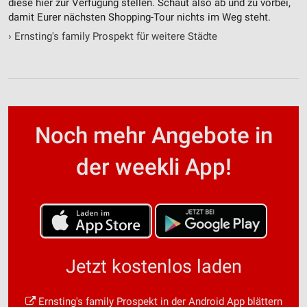
diese hier zur Verfügung stellen. Schaut also ab und zu vorbei,
damit Eurer nächsten Shopping-Tour nichts im Weg steht.
›
Ernsting's family Prospekt für weitere Städte
Noch mehr Angebote in
der weekli App!
Jetzt kostenlos laden
Ernsting's family Prospekt in der Android App blättern