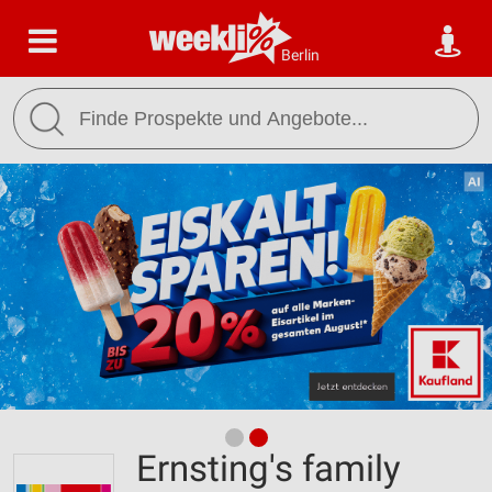
Berlin
Ernsting's family