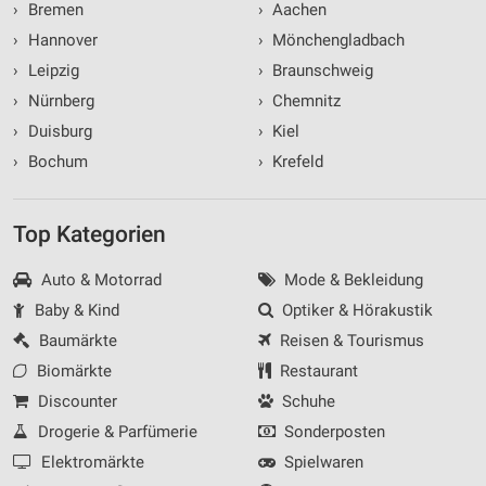
›
Bremen
›
Aachen
›
Hannover
›
Mönchengladbach
›
Leipzig
›
Braunschweig
›
Nürnberg
›
Chemnitz
›
Duisburg
›
Kiel
›
Bochum
›
Krefeld
Top Kategorien
Auto & Motorrad
Mode & Bekleidung
Baby & Kind
Optiker & Hörakustik
Baumärkte
Reisen & Tourismus
Biomärkte
Restaurant
Discounter
Schuhe
Drogerie & Parfümerie
Sonderposten
Elektromärkte
Spielwaren