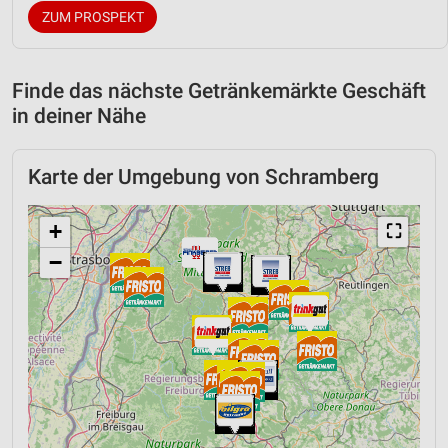
ZUM PROSPEKT
Finde das nächste Getränkemärkte Geschäft
in deiner Nähe
Karte der Umgebung von Schramberg
+
⛶
−