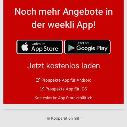
Noch mehr Angebote in
der weekli App!
Jetzt kostenlos laden
Prospekte App für Android
Prospekte App für iOS
Kostenlos im App Store erhältlich
In Kooperation mit: