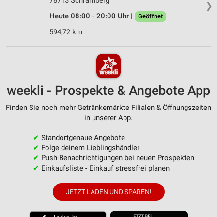
78713 Schramberg
❯
Heute 08:00 - 20:00 Uhr |
Geöffnet
594,72 km
weekli - Prospekte & Angebote App
Finden Sie noch mehr Getränkemärkte Filialen & Öffnungszeiten
in unserer App.
✔
Standortgenaue Angebote
✔
Folge deinem Lieblingshändler
✔
Push-Benachrichtigungen bei neuen Prospekten
✔
Einkaufsliste - Einkauf stressfrei planen
JETZT LADEN UND SPAREN!