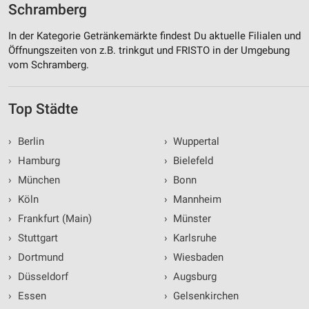
Schramberg
In der Kategorie Getränkemärkte findest Du aktuelle Filialen und
Öffnungszeiten von z.B. trinkgut und FRISTO in der Umgebung
vom Schramberg.
Top Städte
›
Berlin
›
Wuppertal
›
Hamburg
›
Bielefeld
›
München
›
Bonn
›
Köln
›
Mannheim
›
Frankfurt (Main)
›
Münster
›
Stuttgart
›
Karlsruhe
›
Dortmund
›
Wiesbaden
›
Düsseldorf
›
Augsburg
›
Essen
›
Gelsenkirchen