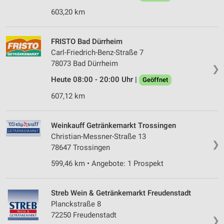
603,20 km
FRISTO Bad Dürrheim
Carl-Friedrich-Benz-Straße 7
78073 Bad Dürrheim
❯
Heute 08:00 - 20:00 Uhr |
Geöffnet
607,12 km
Weinkauff Getränkemarkt Trossingen
Christian-Messner-Straße 13
❯
78647 Trossingen
599,46 km • Angebote: 1 Prospekt
Streb Wein & Getränkemarkt Freudenstadt
Planckstraße 8
72250 Freudenstadt
❯