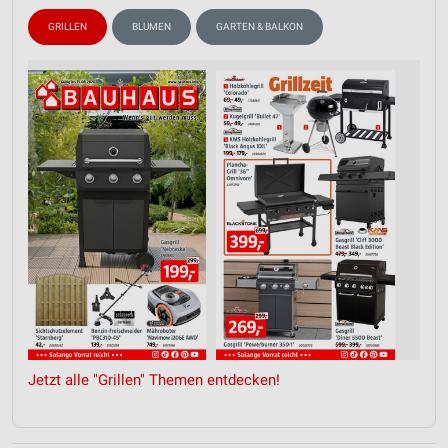
GRILLEN
BLUMEN
GARTEN & BALKON
Jetzt alle "Grillen" Themen entdecken!