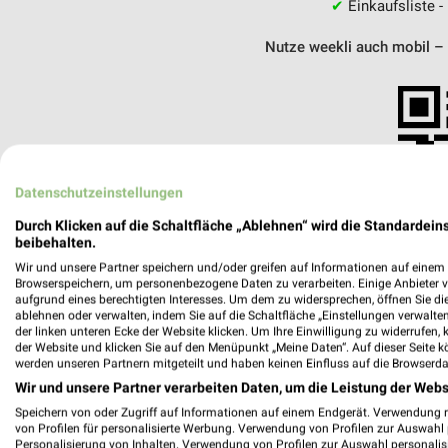
✔
Einkaufsliste -
Nutze weekli auch mobil –
Datenschutzeinstellungen
Durch Klicken auf die Schaltfläche „Ablehnen“ wird die Standardeins
beibehalten.
Wir und unsere Partner speichern und/oder greifen auf Informationen auf einem G
Browserspeichern, um personenbezogene Daten zu verarbeiten. Einige Anbieter 
aufgrund eines berechtigten Interesses. Um dem zu widersprechen, öffnen Sie die 
ablehnen oder verwalten, indem Sie auf die Schaltfläche „Einstellungen verwalten“
der linken unteren Ecke der Website klicken. Um Ihre Einwilligung zu widerrufen, 
der Website und klicken Sie auf den Menüpunkt „Meine Daten“. Auf dieser Seite k
werden unseren Partnern mitgeteilt und haben keinen Einfluss auf die Browserda
Wir und unsere Partner verarbeiten Daten, um die Leistung der Webs
Autohaus Klaus Jüterbog
Gewerbering 2
Speichern von oder Zugriff auf Informationen auf einem Endgerät. Verwendung 
von Profilen für personalisierte Werbung. Verwendung von Profilen zur Auswahl p
14913 Jüterbog
Personalisierung von Inhalten. Verwendung von Profilen zur Auswahl personalis