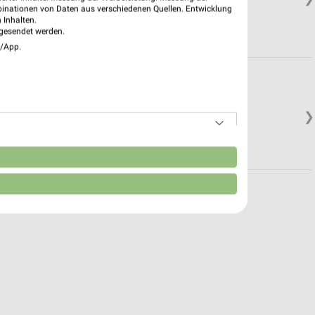
binationen von Daten aus verschiedenen Quellen. Entwicklung
 Inhalten.
gesendet werden.
e/App.
❯
n