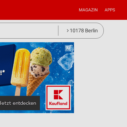
MAGAZIN
APPS
10178 Berlin