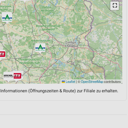
⛶
Leaflet
|
©
OpenStreetMap
contributors
 Informationen (Öffnungszeiten & Route) zur Filiale zu erhalten.