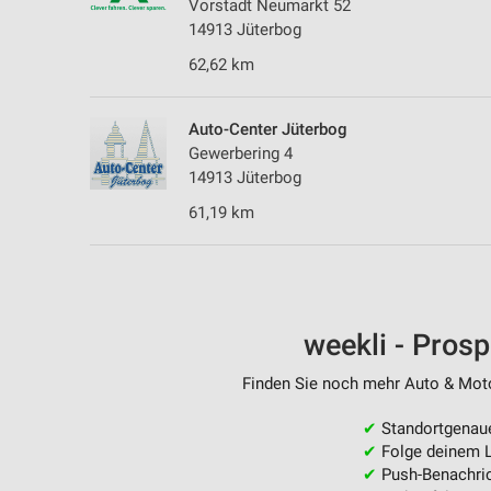
Vorstadt Neumarkt 52
14913 Jüterbog
62,62 km
Auto-Center Jüterbog
Gewerbering 4
14913 Jüterbog
61,19 km
weekli - Pros
Finden Sie noch mehr Auto & Motor
✔
Standortgenau
✔
Folge deinem L
✔
Push-Benachric