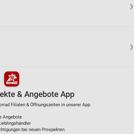
❯
❯
pekte & Angebote App
rad Filialen & Öffnungszeiten in unserer App.
e Angebote
ieblingshändler
htigungen bei neuen Prospekten