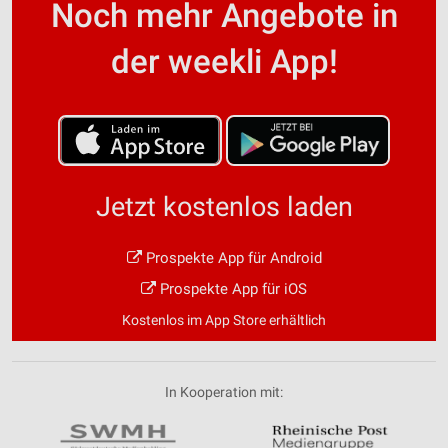
Noch mehr Angebote in
der weekli App!
Jetzt kostenlos laden
Prospekte App für Android
Prospekte App für iOS
Kostenlos im App Store erhältlich
In Kooperation mit: