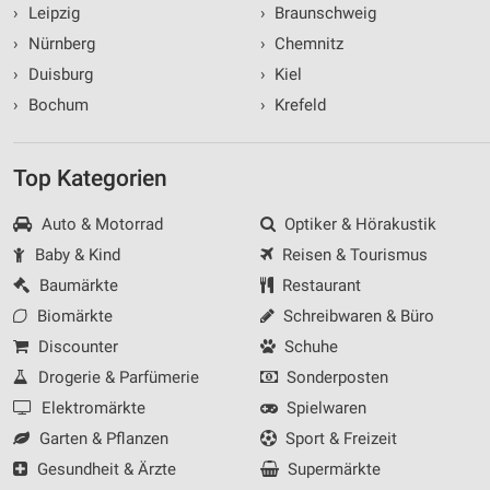
›
Leipzig
›
Braunschweig
›
Nürnberg
›
Chemnitz
›
Duisburg
›
Kiel
›
Bochum
›
Krefeld
Top Kategorien
Auto & Motorrad
Optiker & Hörakustik
Baby & Kind
Reisen & Tourismus
Baumärkte
Restaurant
Biomärkte
Schreibwaren & Büro
Discounter
Schuhe
Drogerie & Parfümerie
Sonderposten
Elektromärkte
Spielwaren
Garten & Pflanzen
Sport & Freizeit
Gesundheit & Ärzte
Supermärkte