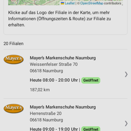
Leaflet
|
©
OpenStreetMap
contributors
Klicke auf das Logo der Filiale in der Karte, um mehr
Informationen (Öffnungszeiten & Route) zur Filiale zu
erhalten.
20 Filialen
Mayer’s Markenschuhe Naumburg
Weissenfelser Straße 70
06618 Naumburg
❯
Heute 08:00 - 20:00 Uhr |
Geöffnet
187,02 km
Mayer’s Markenschuhe Naumburg
Herrenstraße 20
06618 Naumburg
❯
Heute 09:00 - 19:00 Uhr |
Geöffnet