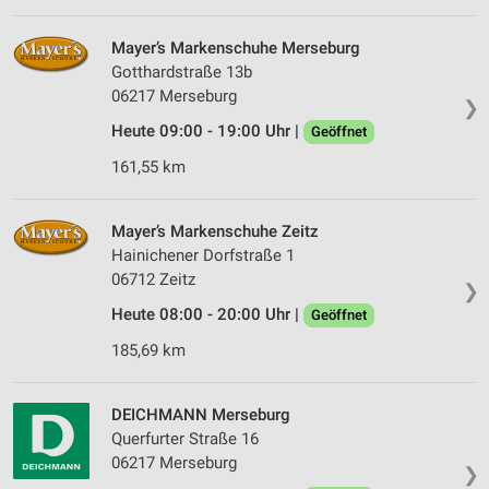
Mayer’s Markenschuhe Merseburg
Gotthardstraße 13b
06217 Merseburg
❯
Heute 09:00 - 19:00 Uhr |
Geöffnet
161,55 km
Mayer’s Markenschuhe Zeitz
Hainichener Dorfstraße 1
06712 Zeitz
❯
Heute 08:00 - 20:00 Uhr |
Geöffnet
185,69 km
DEICHMANN Merseburg
Querfurter Straße 16
06217 Merseburg
❯