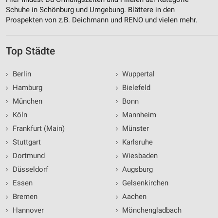
Schuhe in Schönburg und Umgebung. Blättere in den
Prospekten von z.B. Deichmann und RENO und vielen mehr.
Top Städte
›
Berlin
›
Wuppertal
›
Hamburg
›
Bielefeld
›
München
›
Bonn
›
Köln
›
Mannheim
›
Frankfurt (Main)
›
Münster
›
Stuttgart
›
Karlsruhe
›
Dortmund
›
Wiesbaden
›
Düsseldorf
›
Augsburg
›
Essen
›
Gelsenkirchen
›
Bremen
›
Aachen
›
Hannover
›
Mönchengladbach