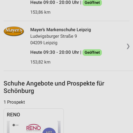
Heute 09:00 - 20:00 Uhr |
Geöffnet
Verwendung genauer Standortdaten
153,86 km
Geräte anhand von aktiv angeforderten
Informationen identifizieren
Mayer’s Markenschuhe Leipzig
Nicht-IAB-Verarbeitungszwecke:
Ludwigsburger Straße 9
Notwendig
04209 Leipzig
❯
Heute 09:30 - 20:00 Uhr |
Geöffnet
Performance
153,82 km
Funktional
Werbung
Schuhe Angebote und Prospekte für
Schönburg
1 Prospekt
RENO