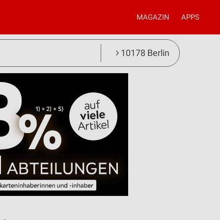
MAGAZIN
APPS
10178 Berlin