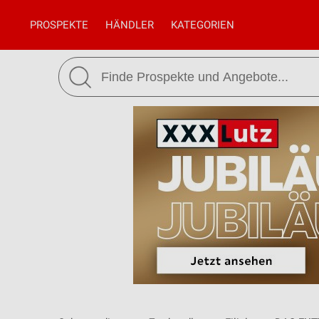
PROSPEKTE
HÄNDLER
KATEGORIEN