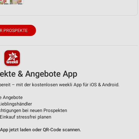
R PROSPEKTE
pekte & Angebote App
eit – mit der kostenlosen weekli App für iOS & Android.
e Angebote
ieblingshändler
htigungen bei neuen Prospekten
 Einkauf stressfrei planen
 App jetzt laden oder QR-Code scannen.