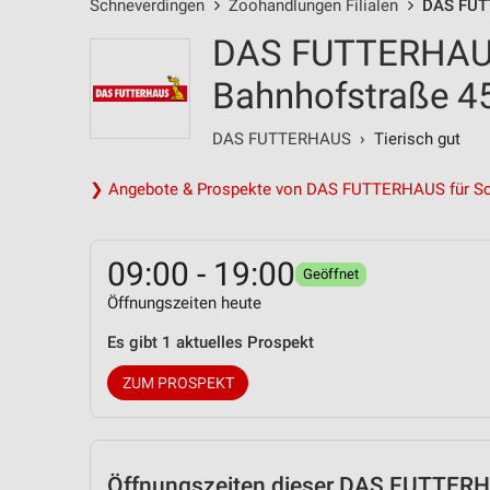
Schneverdingen
Zoohandlungen Filialen
DAS FUTT
DAS FUTTERHAUS
Bahnhofstraße 4
DAS FUTTERHAUS
› Tierisch gut
❯ Angebote & Prospekte von DAS FUTTERHAUS für Sc
09:00 - 19:00
Geöffnet
Öffnungszeiten heute
Es gibt 1 aktuelles Prospekt
ZUM PROSPEKT
Öffnungszeiten
dieser DAS FUTTERHA