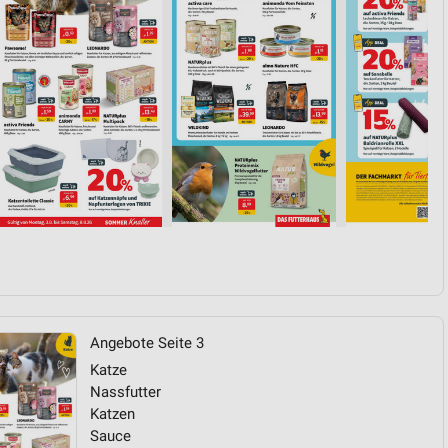
von Daten aus verschiedenen
ren
Angebote Seite 3
Katze
Nassfutter
Katzen
Sauce