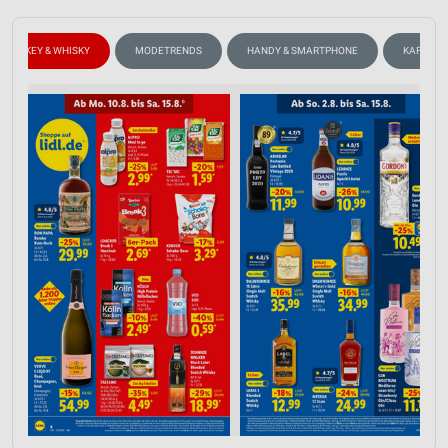
WHISKEY & WHISKY
MODETRENDS
HANDY & SMARTPHONE
KAFFEE