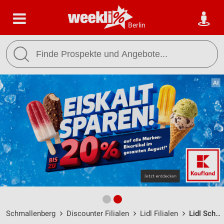
Berlin
Schmallenberg
Discounter Filialen
Lidl Filialen
Lidl Schmallenberg / Alte Post/Weststr. 2 - Öffnungszeiten & Adresse