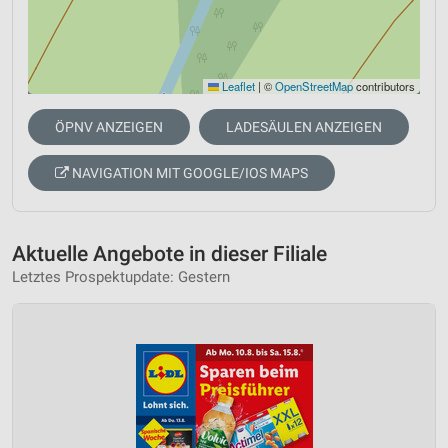
Leaflet
|
©
OpenStreetMap
contributors
ÖPNV ANZEIGEN
LADESÄULEN ANZEIGEN
NAVIGATION MIT GOOGLE/IOS MAPS
Aktuelle Angebote in dieser Filiale
Letztes Prospektupdate: Gestern