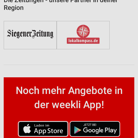
Region
Noch mehr Angebote in
der weekli App!