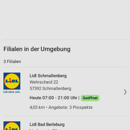
Nicht-IAB-Verarbeitungszwecke:
Notwendig
Performance
Funktional
Filialen in der Umgebung
Werbung
3 Filialen
Lidl Schmallenberg
Wehrscheid 22
57392 Schmallenberg
❯
Heute 07:00 - 21:00 Uhr |
Geöffnet
4,03 km • Angebote: 3 Prospekte
Lidl Bad Berleburg