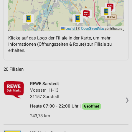
Leaflet
|
©
OpenStreetMap
contributors
Klicke auf das Logo der Filiale in der Karte, um mehr
Informationen (Öffnungszeiten & Route) zur Filiale zu
erhalten.
20 Filialen
REWE Sarstedt
Vossstr. 11-13
31157 Sarstedt
❯
Heute 07:00 - 22:00 Uhr |
Geöffnet
243,73 km