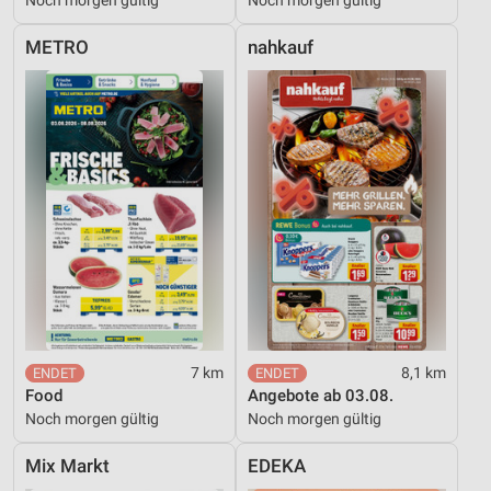
METRO
nahkauf
7 km
8,1 km
Food
Angebote ab 03.08.
Noch morgen gültig
Noch morgen gültig
Mix Markt
EDEKA