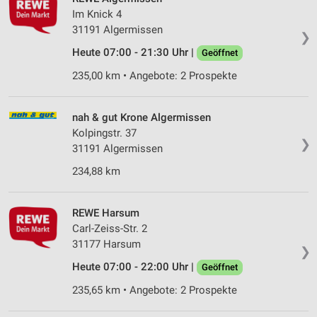
Im Knick 4
31191 Algermissen
❯
Heute 07:00 - 21:30 Uhr |
Geöffnet
235,00 km • Angebote: 2 Prospekte
nah & gut Krone Algermissen
Kolpingstr. 37
❯
31191 Algermissen
234,88 km
REWE Harsum
Carl-Zeiss-Str. 2
31177 Harsum
❯
Heute 07:00 - 22:00 Uhr |
Geöffnet
235,65 km • Angebote: 2 Prospekte