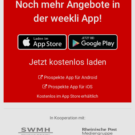
Noch mehr Angebote in
der weekli App!
Jetzt kostenlos laden
Prospekte App für Android
Prospekte App für iOS
Kostenlos im App Store erhältlich
In Kooperation mit: