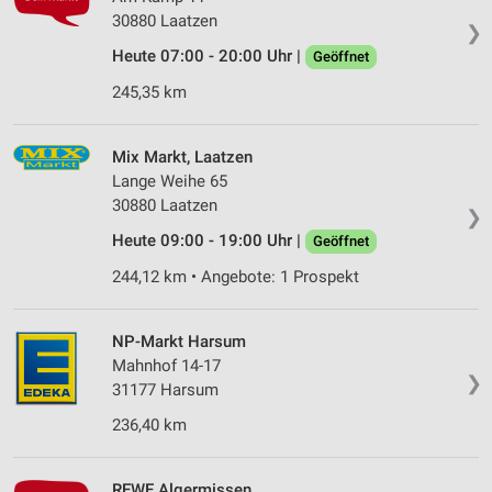
30880 Laatzen
❯
Heute 07:00 - 20:00 Uhr |
Geöffnet
245,35 km
Mix Markt, Laatzen
Lange Weihe 65
30880 Laatzen
❯
Heute 09:00 - 19:00 Uhr |
Geöffnet
244,12 km • Angebote: 1 Prospekt
NP-Markt Harsum
Mahnhof 14-17
❯
31177 Harsum
236,40 km
REWE Algermissen