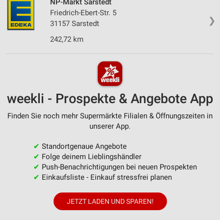
NP-Markt Sarstedt
Friedrich-Ebert-Str. 5
❯
31157 Sarstedt
242,72 km
weekli - Prospekte & Angebote App
Finden Sie noch mehr Supermärkte Filialen & Öffnungszeiten in
unserer App.
✔
Standortgenaue Angebote
✔
Folge deinem Lieblingshändler
✔
Push-Benachrichtigungen bei neuen Prospekten
✔
Einkaufsliste - Einkauf stressfrei planen
JETZT LADEN UND SPAREN!