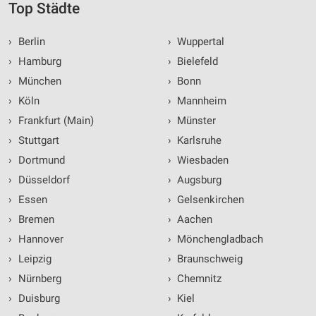
Top Städte
›
Berlin
›
Wuppertal
›
Hamburg
›
Bielefeld
›
München
›
Bonn
›
Köln
›
Mannheim
›
Frankfurt (Main)
›
Münster
›
Stuttgart
›
Karlsruhe
›
Dortmund
›
Wiesbaden
›
Düsseldorf
›
Augsburg
›
Essen
›
Gelsenkirchen
›
Bremen
›
Aachen
›
Hannover
›
Mönchengladbach
›
Leipzig
›
Braunschweig
›
Nürnberg
›
Chemnitz
›
Duisburg
›
Kiel