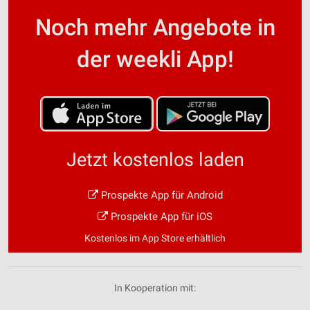
Noch mehr Angebote in
der weekli App!
Jetzt kostenlos laden
Prospekte App für Android
Prospekte App für iOS
Kostenlos im App Store erhältlich
In Kooperation mit: