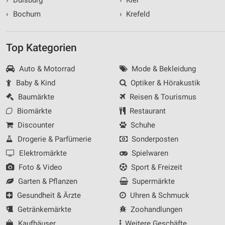
›
Bochum
›
Krefeld
Top Kategorien
Auto & Motorrad
Mode & Bekleidung
Baby & Kind
Optiker & Hörakustik
Baumärkte
Reisen & Tourismus
Biomärkte
Restaurant
Discounter
Schuhe
Drogerie & Parfümerie
Sonderposten
Elektromärkte
Spielwaren
Foto & Video
Sport & Freizeit
Garten & Pflanzen
Supermärkte
Gesundheit & Ärzte
Uhren & Schmuck
Getränkemärkte
Zoohandlungen
Kaufhäuser
Weitere Geschäfte