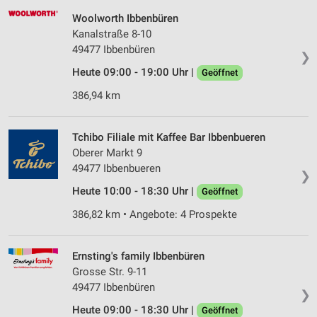
Woolworth Ibbenbüren
Kanalstraße 8-10
49477 Ibbenbüren
❯
Heute 09:00 - 19:00 Uhr |
Geöffnet
386,94 km
Tchibo Filiale mit Kaffee Bar Ibbenbueren
Oberer Markt 9
49477 Ibbenbueren
❯
Heute 10:00 - 18:30 Uhr |
Geöffnet
386,82 km • Angebote: 4 Prospekte
Ernsting's family Ibbenbüren
Grosse Str. 9-11
49477 Ibbenbüren
❯
Heute 09:00 - 18:30 Uhr |
Geöffnet