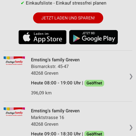
✔
Einkaufsliste - Einkauf stressfrei planen
JETZT LADEN UND SPAREN!
Ernsting's family Greven
Bismarckstr. 45-47
48268 Greven
❯
Heute 08:00 - 19:00 Uhr |
Geöffnet
396,09 km
Ernsting's family Greven
Marktstrasse 16
48268 Greven
❯
Heute 09:00 - 18:30 Uhr |
Geöffnet