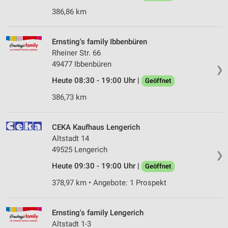
386,86 km
Ernsting's family Ibbenbüren
Rheiner Str. 66
49477 Ibbenbüren
❯
Heute 08:30 - 19:00 Uhr |
Geöffnet
386,73 km
CEKA Kaufhaus Lengerich
Altstadt 14
49525 Lengerich
❯
Heute 09:30 - 19:00 Uhr |
Geöffnet
378,97 km • Angebote: 1 Prospekt
Ernsting's family Lengerich
Altstadt 1-3