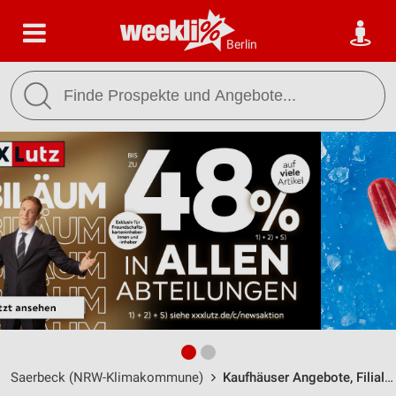
Berlin
Saerbeck (NRW-Klimakommune)
Kaufhäuser Angebote, Filialen & Öffnungszeiten