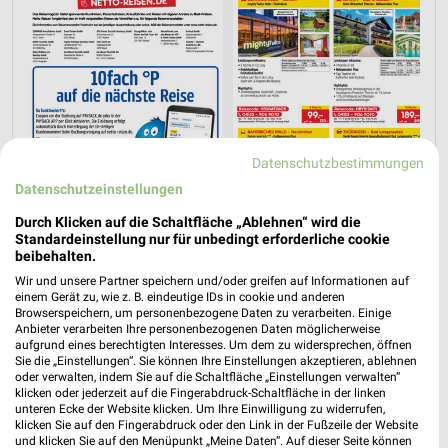
Datenschutzbestimmungen
Datenschutzeinstellungen
Durch Klicken auf die Schaltfläche „Ablehnen“ wird die
Standardeinstellung nur für unbedingt erforderliche cookie
beibehalten.
Wir und unsere Partner speichern und/oder greifen auf Informationen auf
einem Gerät zu, wie z. B. eindeutige IDs in cookie und anderen
Jetzt alle "Urlaub & Reisen" Themen entdecken!
Browserspeichern, um personenbezogene Daten zu verarbeiten. Einige
Anbieter verarbeiten Ihre personenbezogenen Daten möglicherweise
aufgrund eines berechtigten Interesses. Um dem zu widersprechen, öffnen
Sie die „Einstellungen“. Sie können Ihre Einstellungen akzeptieren, ablehnen
oder verwalten, indem Sie auf die Schaltfläche „Einstellungen verwalten“
klicken oder jederzeit auf die Fingerabdruck-Schaltfläche in der linken
unteren Ecke der Website klicken. Um Ihre Einwilligung zu widerrufen,
klicken Sie auf den Fingerabdruck oder den Link in der Fußzeile der Website
und klicken Sie auf den Menüpunkt „Meine Daten“. Auf dieser Seite können