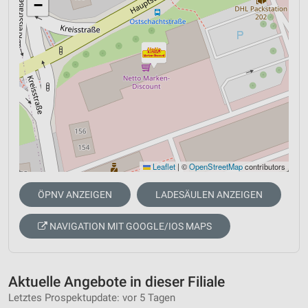
−
Leaflet
|
©
OpenStreetMap
contributors
ÖPNV ANZEIGEN
LADESÄULEN ANZEIGEN
NAVIGATION MIT GOOGLE/IOS MAPS
Aktuelle Angebote in dieser Filiale
Letztes Prospektupdate: vor 5 Tagen