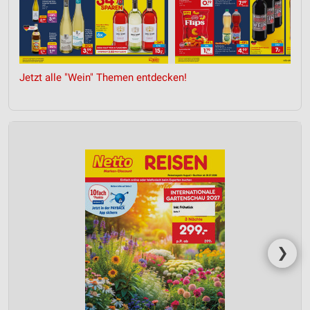
Jetzt alle "Wein" Themen entdecken!
❯