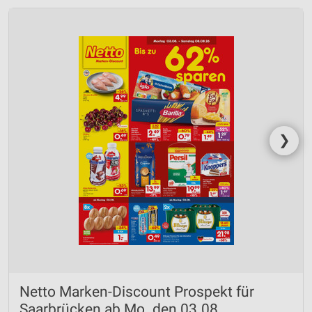
❯
Netto Marken-Discount Prospekt für
Saarbrücken ab Mo. den 03.08.