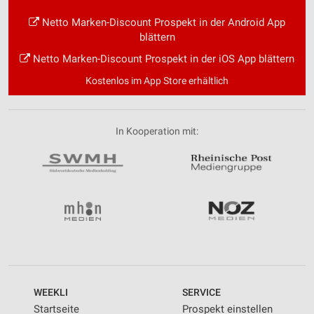
Netto Marken-Discount Prospekt in der Android App
blättern
Netto Marken-Discount Prospekt in der iOS App blättern
Kostenlos im App Store erhältlich
In Kooperation mit:
WEEKLI
SERVICE
Startseite
Prospekt einstellen