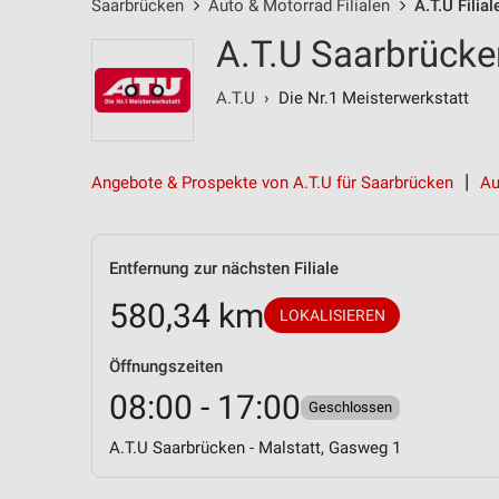
Saarbrücken
Auto & Motorrad Filialen
A.T.U Filial
A.T.U Saarbrücken
A.T.U
› Die Nr.1 Meisterwerkstatt
Angebote & Prospekte von A.T.U für Saarbrücken
Au
Entfernung zur nächsten Filiale
580,34 km
LOKALISIEREN
Öffnungszeiten
08:00 - 17:00
Geschlossen
A.T.U Saarbrücken - Malstatt, Gasweg 1