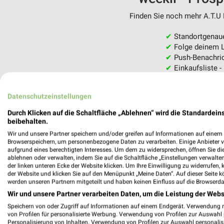
Finden Sie noch mehr A.T.U F
✔
Standortgenau
✔
Folge deinem L
✔
Push-Benachric
✔
Einkaufsliste -
Nutze weekli auch mobil –
Datenschutzeinstellungen
Durch Klicken auf die Schaltfläche „Ablehnen“ wird die Standardeins
beibehalten.
Wir und unsere Partner speichern und/oder greifen auf Informationen auf einem G
Browserspeichern, um personenbezogene Daten zu verarbeiten. Einige Anbieter 
aufgrund eines berechtigten Interesses. Um dem zu widersprechen, öffnen Sie die 
ablehnen oder verwalten, indem Sie auf die Schaltfläche „Einstellungen verwalten“
der linken unteren Ecke der Website klicken. Um Ihre Einwilligung zu widerrufen, 
der Website und klicken Sie auf den Menüpunkt „Meine Daten“. Auf dieser Seite k
werden unseren Partnern mitgeteilt und haben keinen Einfluss auf die Browserda
Wir und unsere Partner verarbeiten Daten, um die Leistung der Webs
Speichern von oder Zugriff auf Informationen auf einem Endgerät. Verwendung 
von Profilen für personalisierte Werbung. Verwendung von Profilen zur Auswahl p
Personalisierung von Inhalten. Verwendung von Profilen zur Auswahl personalis