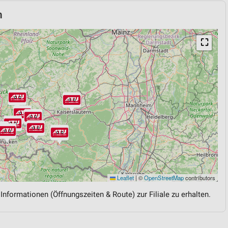
n
⛶
Leaflet
|
©
OpenStreetMap
contributors
 Informationen (Öffnungszeiten & Route) zur Filiale zu erhalten.