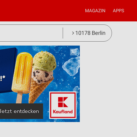
MAGAZIN
APPS
10178 Berlin