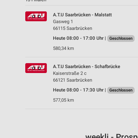
A.T.U Saarbrücken - Malstatt
Gasweg 1
66115 Saarbrücken
Heute 08:00 - 17:00 Uhr |
Geschlossen
580,34 km
A.T.U Saarbrücken - Schafbrücke
Kaiserstraße 2 c
66121 Saarbrücken
Heute 08:00 - 17:30 Uhr |
Geschlossen
577,05 km
weekli - Pros