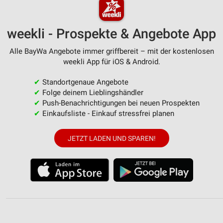
weekli - Prospekte & Angebote App
Alle BayWa Angebote immer griffbereit – mit der kostenlosen
weekli App für iOS & Android.
✔
Standortgenaue Angebote
✔
Folge deinem Lieblingshändler
✔
Push-Benachrichtigungen bei neuen Prospekten
✔
Einkaufsliste - Einkauf stressfrei planen
JETZT LADEN UND SPAREN!