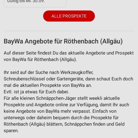
Gültig bis Mi. 30.09.
Notwendig
ALLE PROSPEKTE
Performance
Funktional
BayWa Angebote für Röthenbach (Allgäu)
Werbung
Auf dieser Seite findest Du das aktuelle Angebote und Prospekt
von BayWa für Röthenbach (Allgäu).
Ihr seid auf der Suche nach Werkzeugkoffer,
Schreubenschlüssel oder Gartengeräte, dann schaut Euch doch
mal die aktuellen Prospekte von BayWa an.
Evtl. ist ja etwas für Euch dabei.
Für alle kleinen Schnäppchen-Jäger stellt weekli aktuelle
Prospekte und Angebote online zur Verfügung, damit Ihr auch
keine Angebote von BayWa mehr verpasst. Einfach von
unterwegs oder daheim bequem durch die Prospekte für
Röthenbach (Allgäu) blättern, Schnäppchen finden und Geld
sparen.