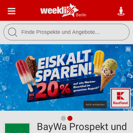
Berlin
BayWa Prospekt und