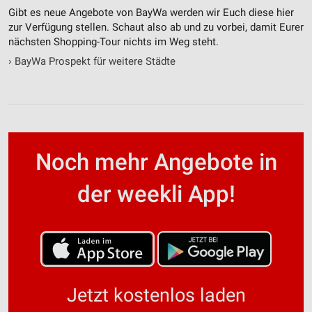
Gibt es neue Angebote von BayWa werden wir Euch diese hier
zur Verfügung stellen. Schaut also ab und zu vorbei, damit Eurer
nächsten Shopping-Tour nichts im Weg steht.
›
BayWa Prospekt für weitere Städte
Noch mehr Angebote in
der weekli App!
Jetzt kostenlos laden