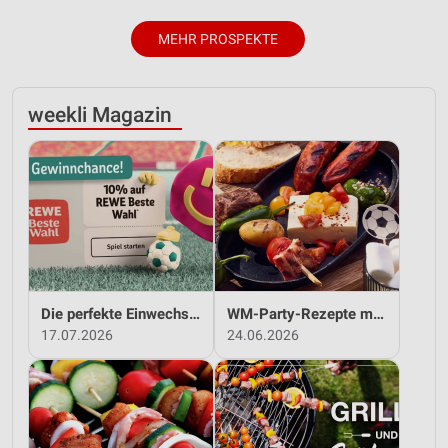
MEHR PROSPEKTE
weekli Magazin
Die perfekte Einwechslung: Dein Fan-Bonus!*
WM-Party-Rezepte mit REWE!
17.07.2026
24.06.2026