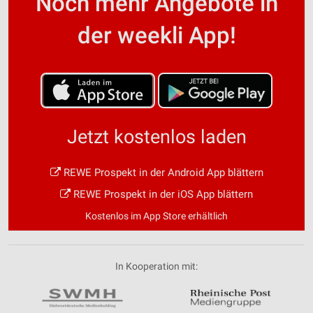
Noch mehr Angebote in
der weekli App!
Jetzt kostenlos laden
REWE Prospekt in der Android App blättern
REWE Prospekt in der iOS App blättern
Kostenlos im App Store erhältlich
In Kooperation mit: