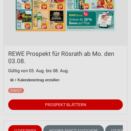
REWE Prospekt für Rösrath ab Mo. den
03.08.
Gültig von 03. Aug. bis 08. Aug.
📅
Kalendereintrag erstellen
PROSPEKT BLÄTTERN
CLEVER SPAREN
AKTIONEN, RABATTE & GUTSCHEINE
EISCREME