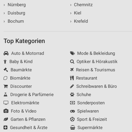
›
Nürnberg
›
Chemnitz
›
Duisburg
›
Kiel
›
Bochum
›
Krefeld
Top Kategorien
Auto & Motorrad
Mode & Bekleidung
Baby & Kind
Optiker & Hörakustik
Baumärkte
Reisen & Tourismus
Biomärkte
Restaurant
Discounter
Schreibwaren & Büro
Drogerie & Parfümerie
Schuhe
Elektromärkte
Sonderposten
Foto & Video
Spielwaren
Garten & Pflanzen
Sport & Freizeit
Gesundheit & Ärzte
Supermärkte