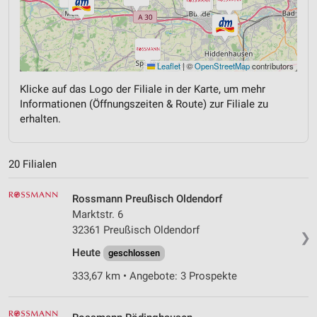
Leaflet
|
©
OpenStreetMap
contributors
Klicke auf das Logo der Filiale in der Karte, um mehr
Informationen (Öffnungszeiten & Route) zur Filiale zu
erhalten.
20 Filialen
Rossmann Preußisch Oldendorf
Marktstr. 6
32361 Preußisch Oldendorf
❯
Heute
geschlossen
333,67 km • Angebote: 3 Prospekte