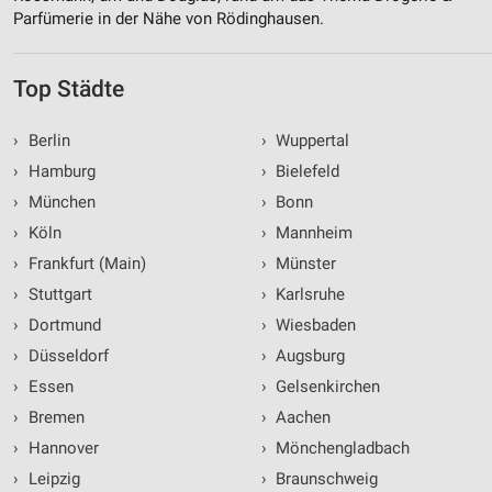
Parfümerie in der Nähe von Rödinghausen.
Top Städte
›
Berlin
›
Wuppertal
›
Hamburg
›
Bielefeld
›
München
›
Bonn
›
Köln
›
Mannheim
›
Frankfurt (Main)
›
Münster
›
Stuttgart
›
Karlsruhe
›
Dortmund
›
Wiesbaden
›
Düsseldorf
›
Augsburg
›
Essen
›
Gelsenkirchen
›
Bremen
›
Aachen
›
Hannover
›
Mönchengladbach
›
Leipzig
›
Braunschweig