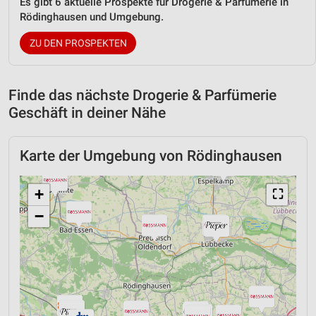
Es gibt 6 aktuelle Prospekte für Drogerie & Parfümerie in
Rödinghausen und Umgebung.
ZU DEN PROSPEKTEN
Finde das nächste Drogerie & Parfümerie
Geschäft in deiner Nähe
Karte der Umgebung von Rödinghausen
+
⛶
−