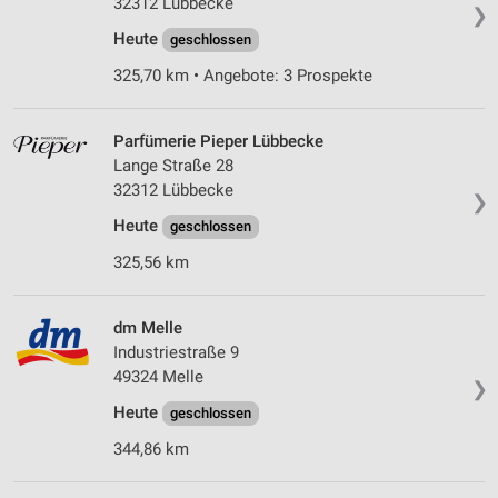
32312 Lübbecke
❯
Heute
geschlossen
325,70 km • Angebote: 3 Prospekte
Parfümerie Pieper Lübbecke
Lange Straße 28
32312 Lübbecke
❯
Heute
geschlossen
325,56 km
dm Melle
Industriestraße 9
49324 Melle
❯
Heute
geschlossen
344,86 km