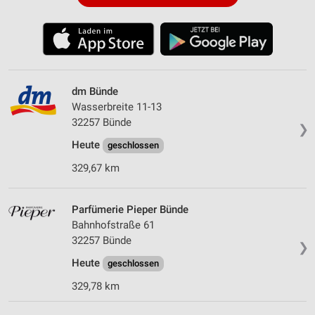
dm Bünde
Wasserbreite 11-13
32257 Bünde
❯
Heute
geschlossen
329,67 km
Parfümerie Pieper Bünde
Bahnhofstraße 61
32257 Bünde
❯
Heute
geschlossen
329,78 km