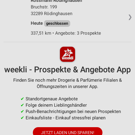
Rossmann Rödinghausen
Bruchstr. 199
32289 Rödinghausen
❯
Heute
geschlossen
337,51 km • Angebote: 3 Prospekte
weekli - Prospekte & Angebote App
Finden Sie noch mehr Drogerie & Parfümerie Filialen &
Öffnungszeiten in unserer App.
✔
Standortgenaue Angebote
✔
Folge deinem Lieblingshändler
✔
Push-Benachrichtigungen bei neuen Prospekten
✔
Einkaufsliste - Einkauf stressfrei planen
JETZT LADEN UND SPAREN!