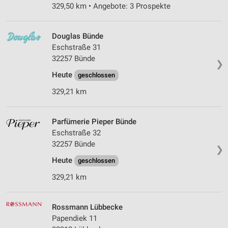
329,50 km • Angebote: 3 Prospekte
Douglas Bünde
Eschstraße 31
32257 Bünde
❯
Heute
geschlossen
329,21 km
Parfümerie Pieper Bünde
Eschstraße 32
32257 Bünde
❯
Heute
geschlossen
329,21 km
Rossmann Lübbecke
Papendiek 11