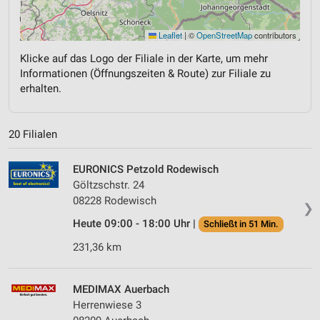
Leaflet
|
©
OpenStreetMap
contributors
Klicke auf das Logo der Filiale in der Karte, um mehr
Informationen (Öffnungszeiten & Route) zur Filiale zu
erhalten.
20 Filialen
EURONICS Petzold Rodewisch
Göltzschstr. 24
08228 Rodewisch
❯
Heute 09:00 - 18:00 Uhr |
Schließt in 51 Min.
231,36 km
MEDIMAX Auerbach
Herrenwiese 3