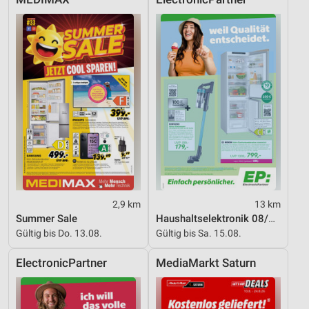
Funktional
Werbung
2,9 km
13 km
Summer Sale
Haushaltselektronik 08/2026
Gültig bis Do. 13.08.
Gültig bis Sa. 15.08.
ElectronicPartner
MediaMarkt Saturn