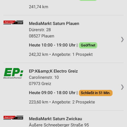
241,74 km
MediaMarkt Saturn Plauen
Dürerstr. 28
08527 Plauen
❯
Heute 10:00 - 19:00 Uhr |
Geöffnet
242,32 km • Angebote: 1 Prospekt
EP:K&amp;K Electro Greiz
Carolinenstr. 10
07973 Greiz
❯
Heute 09:00 - 18:00 Uhr |
Schließt in 51 Min.
223,60 km • Angebote: 2 Prospekte
MediaMarkt Saturn Zwickau
Äußere Schneeberger Straße 95