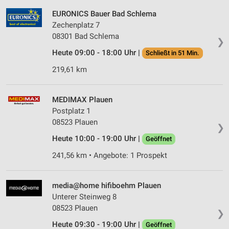
EURONICS Bauer Bad Schlema
Zechenplatz 7
08301 Bad Schlema
❯
Heute 09:00 - 18:00 Uhr |
Schließt in 51 Min.
219,61 km
MEDIMAX Plauen
Postplatz 1
08523 Plauen
❯
Heute 10:00 - 19:00 Uhr |
Geöffnet
241,56 km • Angebote: 1 Prospekt
media@home hifiboehm Plauen
Unterer Steinweg 8
08523 Plauen
❯
Heute 09:30 - 19:00 Uhr |
Geöffnet