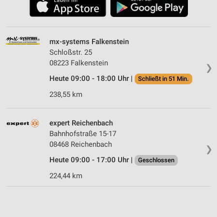
mx-systems Falkenstein
Schloßstr. 25
08223 Falkenstein
❯
Heute 09:00 - 18:00 Uhr |
Schließt in 51 Min.
238,55 km
expert Reichenbach
Bahnhofstraße 15-17
08468 Reichenbach
❯
Heute 09:00 - 17:00 Uhr |
Geschlossen
224,44 km