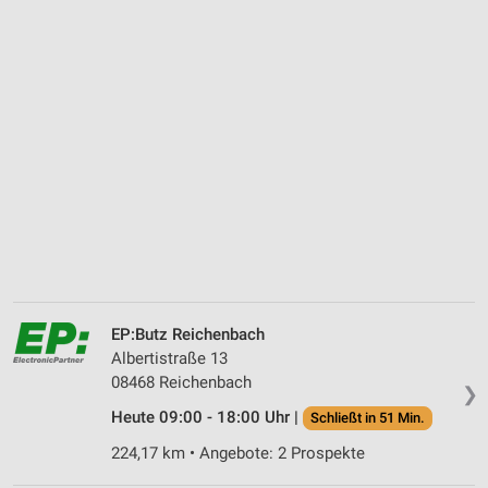
EP:Butz Reichenbach
Albertistraße 13
08468 Reichenbach
❯
Heute 09:00 - 18:00 Uhr |
Schließt in 51 Min.
224,17 km • Angebote: 2 Prospekte