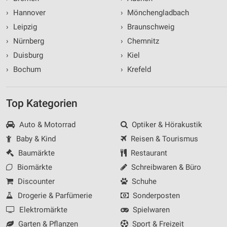
›
Hannover
›
Mönchengladbach
›
Leipzig
›
Braunschweig
›
Nürnberg
›
Chemnitz
›
Duisburg
›
Kiel
›
Bochum
›
Krefeld
Top Kategorien
Auto & Motorrad
Optiker & Hörakustik
Baby & Kind
Reisen & Tourismus
Baumärkte
Restaurant
Biomärkte
Schreibwaren & Büro
Discounter
Schuhe
Drogerie & Parfümerie
Sonderposten
Elektromärkte
Spielwaren
Garten & Pflanzen
Sport & Freizeit