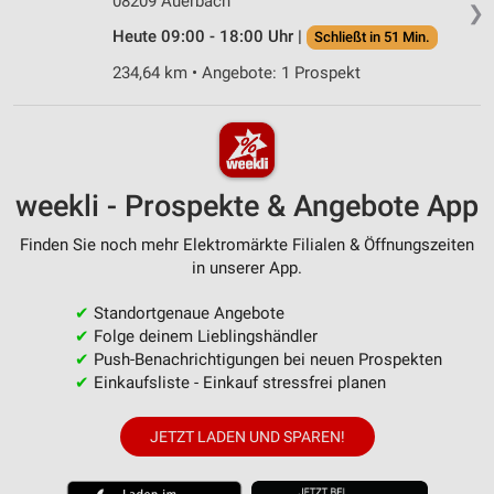
08209 Auerbach
❯
Heute 09:00 - 18:00 Uhr |
Schließt in 51 Min.
234,64 km • Angebote: 1 Prospekt
weekli - Prospekte & Angebote App
Finden Sie noch mehr Elektromärkte Filialen & Öffnungszeiten
in unserer App.
✔
Standortgenaue Angebote
✔
Folge deinem Lieblingshändler
✔
Push-Benachrichtigungen bei neuen Prospekten
✔
Einkaufsliste - Einkauf stressfrei planen
JETZT LADEN UND SPAREN!