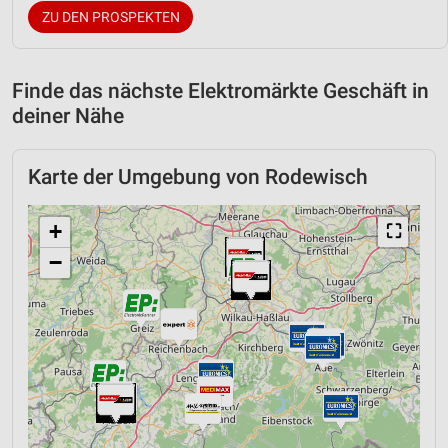
ZU DEN PROSPEKTEN
Finde das nächste Elektromärkte Geschäft in
deiner Nähe
Karte der Umgebung von Rodewisch
+
⛶
−