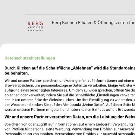
Berg Küchen Filialen & Öffnungszeiten für
BERING Filialen & Öffnungszeiten für Ha
Datenschutzeinstellungen
Durch Klicken auf die Schaltfläche „Ablehnen“ wird die Standardeins
beibehalten.
Wir und unsere Partner speichern und/oder greifen auf Informationen auf einem G
Betten-Center Soltendieck Filialen & Öff
Browserspeichern, um personenbezogene Daten zu verarbeiten. Einige Anbieter 
aufgrund eines berechtigten Interesses. Um dem zu widersprechen, öffnen Sie die 
ablehnen oder verwalten, indem Sie auf die Schaltfläche „Einstellungen verwalten“
der linken unteren Ecke der Website klicken. Um Ihre Einwilligung zu widerrufen, 
der Website und klicken Sie auf den Menüpunkt „Meine Daten“. Auf dieser Seite k
werden unseren Partnern mitgeteilt und haben keinen Einfluss auf die Browserda
Betten Beckord Filialen & Öffnungszeiten 
Wir und unsere Partner verarbeiten Daten, um die Leistung der Webs
Speichern von oder Zugriff auf Informationen auf einem Endgerät. Verwendung 
von Profilen für personalisierte Werbung. Verwendung von Profilen zur Auswahl p
Personalisierung von Inhalten. Verwendung von Profilen zur Auswahl personalis