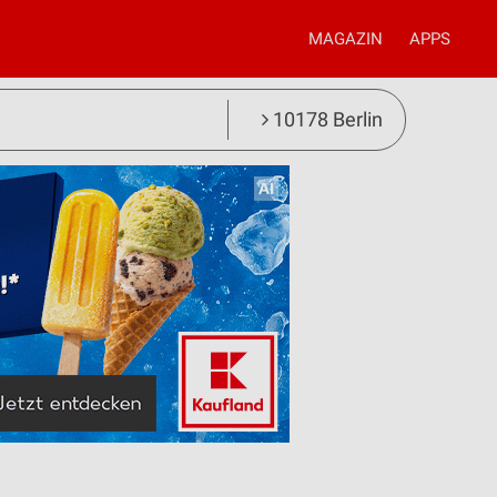
MAGAZIN
APPS
10178 Berlin