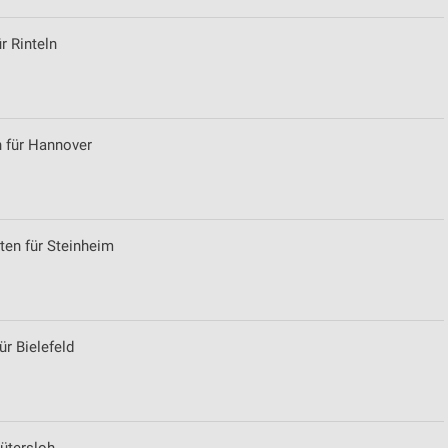
r Rinteln
n für Hannover
iten für Steinheim
ür Bielefeld