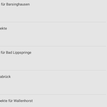
 für Barsinghausen
ekte
 für Bad Lippspringe
nabrück
ekte für Wallenhorst