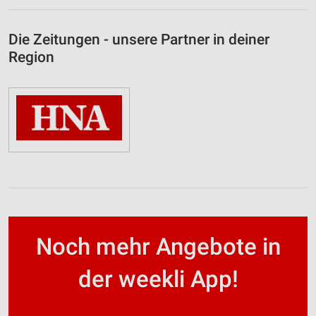
Die Zeitungen - unsere Partner in deiner
Region
Noch mehr Angebote in
der weekli App!