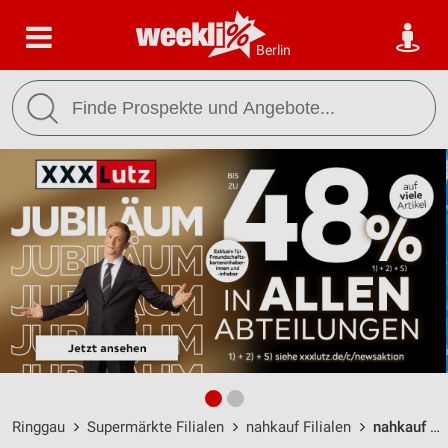
Berlin
Ringgau
Supermärkte Filialen
nahkauf Filialen
nahkauf Ringgau / Datterode / Leipziger Str. 40 - Öffnungszeiten & Adresse