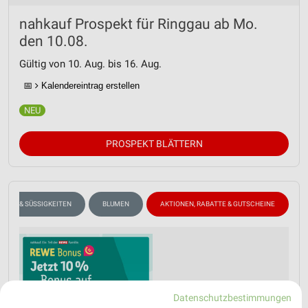
nahkauf Prospekt für Ringgau ab Mo.
den 10.08.
Gültig von 10. Aug. bis 16. Aug.
📅
Kalendereintrag erstellen
PROSPEKT BLÄTTERN
LADE & SÜSSIGKEITEN
BLUMEN
AKTIONEN, RABATTE & GUTSCHEINE
Datenschutzbestimmungen