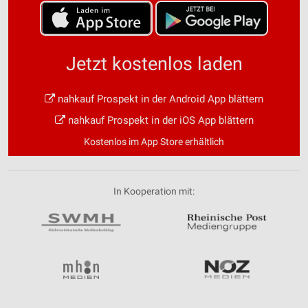
Jetzt kostenlos laden
nahkauf Prospekt in der Android App blättern
nahkauf Prospekt in der iOS App blättern
Kostenlos im App Store erhältlich
In Kooperation mit: