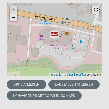
+
⛶
−
Leaflet
|
©
OpenStreetMap
contributors
ÖPNV ANZEIGEN
LADESÄULEN ANZEIGEN
NAVIGATION MIT GOOGLE/IOS MAPS