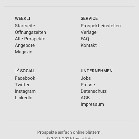
WEEKLI
SERVICE
Startseite
Prospekt einstellen
Öffnungszeiten
Verlage
Alle Prospekte
FAQ
Angebote
Kontakt
Magazin
SOCIAL
UNTERNEHMEN
Facebook
Jobs
Twitter
Presse
Instagram
Datenschutz
LinkedIn
AGB
Impressum
Prospekte einfach online blättern.
© 2016-2026 | weekli.de