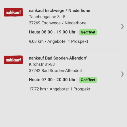
Geräte anhand von aktiv angeforderten
Informationen identifizieren
nahkauf Eschwege / Niederhone
Nicht-IAB-Verarbeitungszwecke:
Taschengasse 3 - 5
37269 Eschwege / Niederhone
Notwendig
❯
Heute 08:00 - 19:00 Uhr |
Geöffnet
Performance
9,08 km • Angebote: 1 Prospekt
Funktional
nahkauf Bad Sooden-Allendorf
Werbung
Kirchstr.81-83
37242 Bad Sooden-Allendorf
❯
Heute 07:00 - 20:00 Uhr |
Geöffnet
17,72 km • Angebote: 1 Prospekt