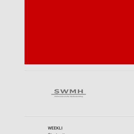
Notwendig
Performance
Funktional
Werbung
WEEKLI