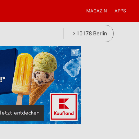
MAGAZIN
APPS
10178 Berlin