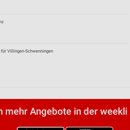
nz
 für Villingen-Schwenningen
von Daten aus verschiedenen
 mehr Angebote in der weekli
ren