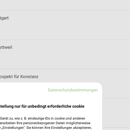
tgart
ottweil
rospekt für Konstanz
Datenschutzbestimmungen
gszeiten
tellung nur für unbedingt erforderliche cookie
erät zu, wie z. B. eindeutige IDs in cookie und anderen
verarbeiten Ihre personenbezogenen Daten möglicherweise
„Einstellungen“. Sie können Ihre Einstellungen akzeptieren,