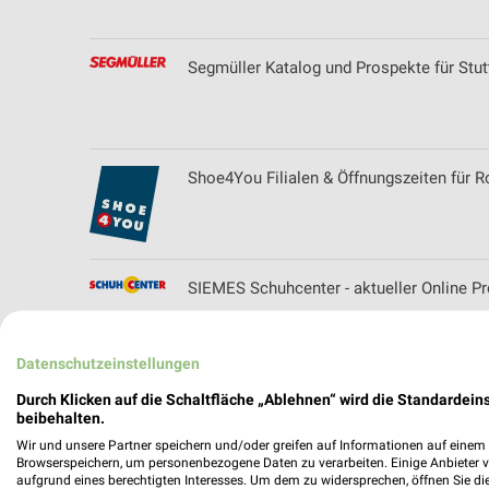
Segmüller Katalog und Prospekte für Stut
Shoe4You Filialen & Öffnungszeiten für R
SIEMES Schuhcenter - aktueller Online P
Datenschutzeinstellungen
Skywalker Sports GmbH Filialen & Öffnun
Durch Klicken auf die Schaltfläche „Ablehnen“ wird die Standardeins
beibehalten.
Wir und unsere Partner speichern und/oder greifen auf Informationen auf einem G
Browserspeichern, um personenbezogene Daten zu verarbeiten. Einige Anbieter 
aufgrund eines berechtigten Interesses. Um dem zu widersprechen, öffnen Sie die 