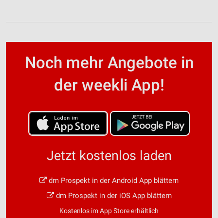
Noch mehr Angebote in
der weekli App!
Jetzt kostenlos laden
dm Prospekt in der Android App blättern
dm Prospekt in der iOS App blättern
Kostenlos im App Store erhältlich