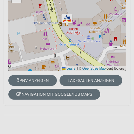
Leaflet
|
©
OpenStreetMap
contributors
ÖPNV ANZEIGEN
LADESÄULEN ANZEIGEN
NAVIGATION MIT GOOGLE/IOS MAPS