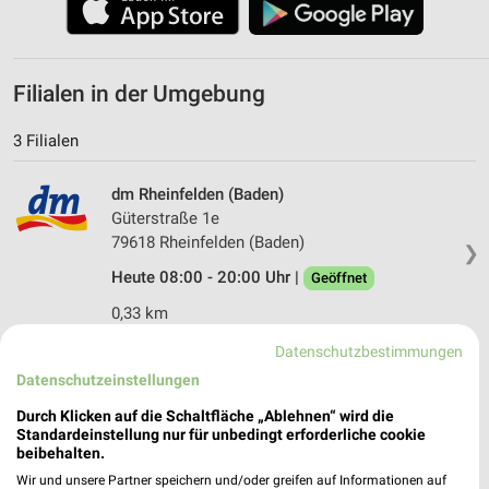
Filialen in der Umgebung
3 Filialen
dm Rheinfelden (Baden)
Güterstraße 1e
79618 Rheinfelden (Baden)
❯
Heute 08:00 - 20:00 Uhr |
Geöffnet
0,33 km
Datenschutzbestimmungen
dm Schwörstadt
Datenschutzeinstellungen
Im Steinfacht 3
Durch Klicken auf die Schaltfläche „Ablehnen“ wird die
79739 Schwörstadt
❯
Standardeinstellung nur für unbedingt erforderliche cookie
beibehalten.
Heute 08:00 - 20:00 Uhr |
Geöffnet
Wir und unsere Partner speichern und/oder greifen auf Informationen auf