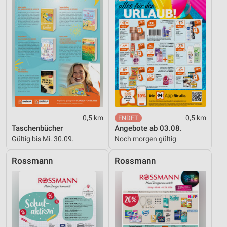
Performance
Funktional
Werbung
0,5 km
0,5 km
Taschenbücher
Angebote ab 03.08.
Gültig bis Mi. 30.09.
Noch morgen gültig
Rossmann
Rossmann