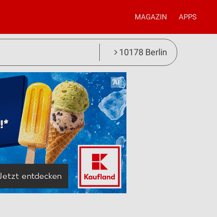
MAGAZIN
APPS
10178 Berlin