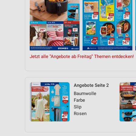
Jetzt alle "Angebote ab Freitag" Themen entdecken!
Angebote Seite 2
Baumwolle
Farbe
Slip
Rosen