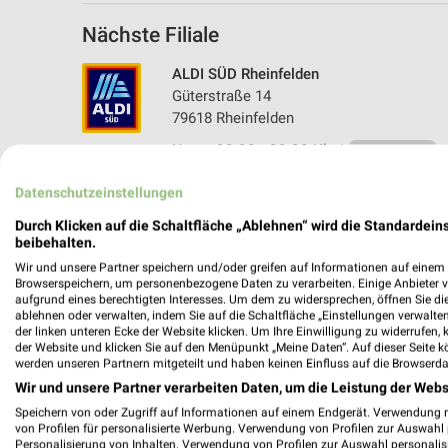
Nächste Filiale
ALDI SÜD Rheinfelden
Güterstraße 14
79618 Rheinfelden
Heute 08:00 - 20:00 Uhr |
Geschlossen
682,01 km • Angebote: 6 Prospekte
Datenschutzeinstellungen
Durch Klicken auf die Schaltfläche „Ablehnen“ wird die Standardeins
beibehalten.
Wir und unsere Partner speichern und/oder greifen auf Informationen auf einem G
Browserspeichern, um personenbezogene Daten zu verarbeiten. Einige Anbieter 
aufgrund eines berechtigten Interesses. Um dem zu widersprechen, öffnen Sie die 
ablehnen oder verwalten, indem Sie auf die Schaltfläche „Einstellungen verwalten“
der linken unteren Ecke der Website klicken. Um Ihre Einwilligung zu widerrufen, 
der Website und klicken Sie auf den Menüpunkt „Meine Daten“. Auf dieser Seite k
werden unseren Partnern mitgeteilt und haben keinen Einfluss auf die Browserda
Wir und unsere Partner verarbeiten Daten, um die Leistung der Webs
Speichern von oder Zugriff auf Informationen auf einem Endgerät. Verwendung 
von Profilen für personalisierte Werbung. Verwendung von Profilen zur Auswahl p
Personalisierung von Inhalten. Verwendung von Profilen zur Auswahl personalis