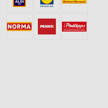
B SAMSTAG
ANGEBOTE AB DIENSTAG
WELLNESS FÜR ZUHAUSE