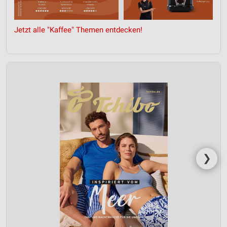
Jetzt alle "Kaffee" Themen entdecken!
❯