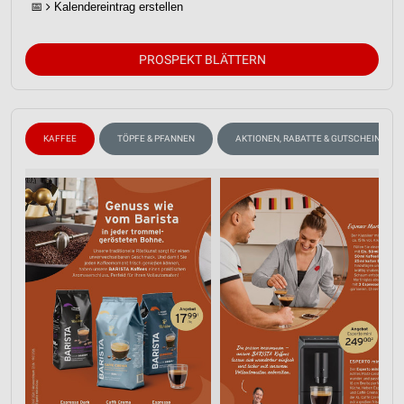
📅
Kalendereintrag erstellen
PROSPEKT BLÄTTERN
KAFFEE
TÖPFE & PFANNEN
AKTIONEN, RABATTE & GUTSCHEINE