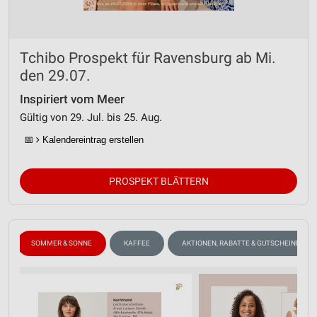
Tchibo Prospekt für Ravensburg ab Mi.
den 29.07.
Inspiriert vom Meer
Gültig von 29. Jul. bis 25. Aug.
📅
Kalendereintrag erstellen
PROSPEKT BLÄTTERN
SOMMER & SONNE
KAFFEE
AKTIONEN, RABATTE & GUTSCHEINE