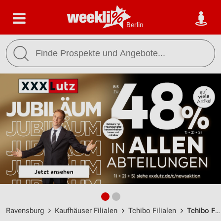
Berlin
Ravensburg
Kaufhäuser Filialen
Tchibo Filialen
Tchibo Filiale Ravensburg / Adlerstrasse 4 - 6 - Öffnungszeiten & Adresse