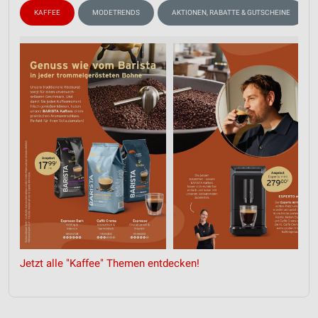
KAFFEE
MODETRENDS
AKTIONEN, RABATTE & GUTSCHEINE
Jetzt alle "Kaffee" Themen entdecken!