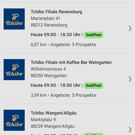
Tchibo Filiale Ravensburg
Marienplatz 41
88212 Ravensburg
❯
Heute 09:00 - 18:30 Uhr |
Geöffnet
0,07 km • Angebote: 5 Prospekte
Tchibo Filiale mit Kaffee Bar Weingarten
Wilhelmstrasse 4
88250 Weingarten
❯
Heute 09:00 - 18:00 Uhr |
Geöffnet
3,59 km • Angebote: 5 Prospekte
Tchibo Wangen/Allgäu
Marktplatz 9
88239 Wangen/Allgäu
❯