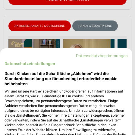
AKTIONEN, RABATTE & GUTSCHEINE
HANDY & SMARTPHONE
Datenschutzbestimmungen
Datenschutzeinstellungen
Durch Klicken auf die Schaltfläche „Ablehnen“ wird die
Standardeinstellung nur für unbedingt erforderliche cookie
beibehalten.
Wir und unsere Partner speichern und/oder greifen auf Informationen auf
einem Gerät zu, wie z. B. eindeutige IDs in cookie und anderen
Browserspeichern, um personenbezogene Daten zu verarbeiten. Einige
Anbieter verarbeiten Ihre personenbezogenen Daten möglicherweise
aufgrund eines berechtigten Interesses. Um dem zu widersprechen, öffnen
Sie die „Einstellungen“. Sie können Ihre Einstellungen akzeptieren, ablehnen
oder verwalten, indem Sie auf die Schaltfläche „Einstellungen verwalten“
klicken oder jederzeit auf die Fingerabdruck-Schaltfläche in der linken
unteren Ecke der Website klicken. Um Ihre Einwilligung zu widerrufen,
klicken Sie auf den Fingerabdruck oder den Link in der Fußzeile der Website