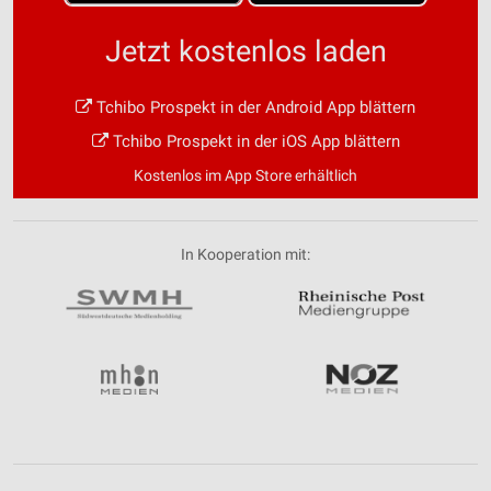
Jetzt kostenlos laden
Tchibo Prospekt in der Android App blättern
Tchibo Prospekt in der iOS App blättern
Kostenlos im App Store erhältlich
In Kooperation mit: