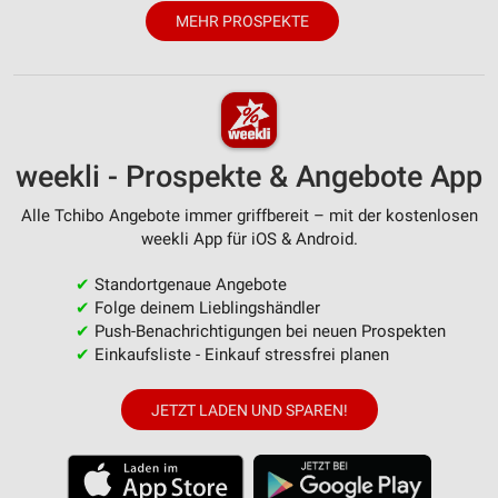
MEHR PROSPEKTE
weekli - Prospekte & Angebote App
Alle Tchibo Angebote immer griffbereit – mit der kostenlosen
weekli App für iOS & Android.
✔
Standortgenaue Angebote
✔
Folge deinem Lieblingshändler
✔
Push-Benachrichtigungen bei neuen Prospekten
✔
Einkaufsliste - Einkauf stressfrei planen
JETZT LADEN UND SPAREN!