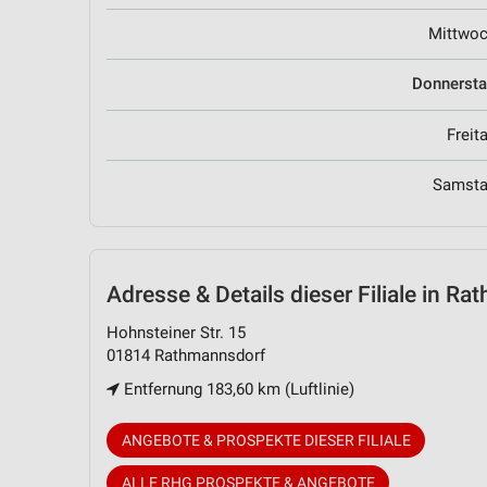
Mittwo
Donnerst
Freit
Samst
Adresse & Details
dieser Filiale in R
Hohnsteiner Str. 15
01814 Rathmannsdorf
Entfernung 183,60 km (Luftlinie)
ANGEBOTE & PROSPEKTE DIESER FILIALE
ALLE RHG PROSPEKTE & ANGEBOTE