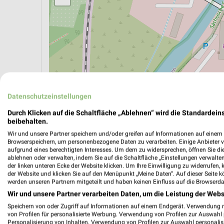
Datenschutzeinstellungen
Durch Klicken auf die Schaltfläche „Ablehnen“ wird die Standardeins
beibehalten.
Wir und unsere Partner speichern und/oder greifen auf Informationen auf einem G
ÖPNV ANZEIGEN
LADESÄULEN ANZEIGE
Browserspeichern, um personenbezogene Daten zu verarbeiten. Einige Anbieter 
aufgrund eines berechtigten Interesses. Um dem zu widersprechen, öffnen Sie die 
ablehnen oder verwalten, indem Sie auf die Schaltfläche „Einstellungen verwalten“
der linken unteren Ecke der Website klicken. Um Ihre Einwilligung zu widerrufen, 
der Website und klicken Sie auf den Menüpunkt „Meine Daten“. Auf dieser Seite k
werden unseren Partnern mitgeteilt und haben keinen Einfluss auf die Browserda
Wir und unsere Partner verarbeiten Daten, um die Leistung der Webs
Speichern von oder Zugriff auf Informationen auf einem Endgerät. Verwendung 
von Profilen für personalisierte Werbung. Verwendung von Profilen zur Auswahl p
Personalisierung von Inhalten. Verwendung von Profilen zur Auswahl personalis