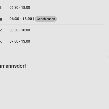
ch
06:30 - 18:00
ag
06:30 - 18:00
|
Geschlossen
ag
06:30 - 18:00
ag
07:00 - 13:00
athmannsdorf