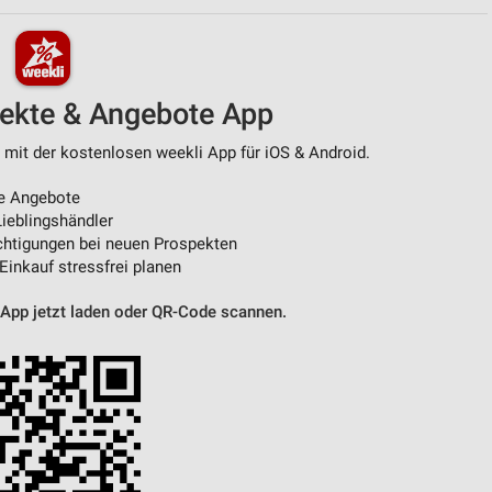
von Daten aus verschiedenen
pekte & Angebote App
 mit der kostenlosen weekli App für iOS & Android.
e Angebote
ieblingshändler
htigungen bei neuen Prospekten
 Einkauf stressfrei planen
ren
 App jetzt laden oder QR-Code scannen.