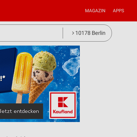
MAGAZIN
APPS
10178 Berlin