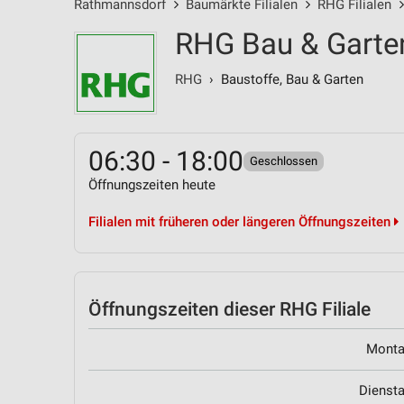
Rathmannsdorf
Baumärkte Filialen
RHG Filialen
RHG Bau & Garte
RHG
› Baustoffe, Bau & Garten
06:30 - 18:00
Geschlossen
Öffnungszeiten heute
Filialen mit früheren oder längeren Öffnungszeiten
Öffnungszeiten
dieser RHG Filiale
Mont
Dienst