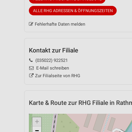
ALLE RHG ADRESSEN & ÖFFNUNGSZEITEN
Fehlerhafte Daten melden
Kontakt zur Filiale
(035022) 922521
E-Mail schreiben
Zur Filialseite von RHG
Karte & Route
zur RHG Filiale in Rat
+
−