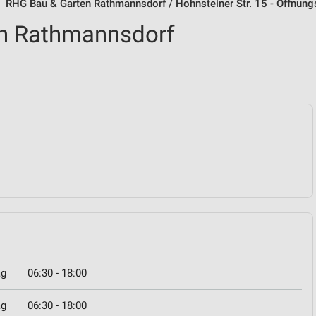
RHG Bau & Garten Rathmannsdorf / Hohnsteiner Str. 15 - Öffnung
n Rathmannsdorf
ag
06:30 - 18:00
ag
06:30 - 18:00