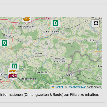
⛶
Leaflet
|
©
OpenStreetMap
contributors
 Informationen (Öffnungszeiten & Route) zur Filiale zu erhalten.