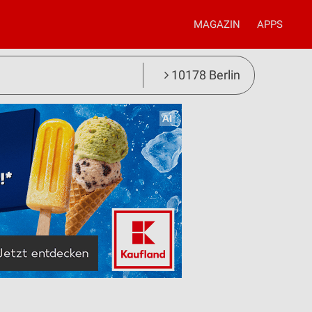
MAGAZIN
APPS
10178 Berlin