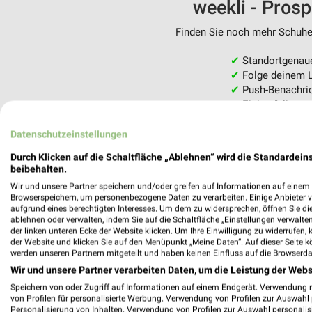
weekli - Pros
Finden Sie noch mehr Schuhe 
✔
Standortgenau
✔
Folge deinem L
✔
Push-Benachric
✔
Einkaufsliste -
Nutze weekli auch mobil –
Datenschutzeinstellungen
Durch Klicken auf die Schaltfläche „Ablehnen“ wird die Standardeins
beibehalten.
Wir und unsere Partner speichern und/oder greifen auf Informationen auf einem G
Browserspeichern, um personenbezogene Daten zu verarbeiten. Einige Anbieter 
aufgrund eines berechtigten Interesses. Um dem zu widersprechen, öffnen Sie die 
ablehnen oder verwalten, indem Sie auf die Schaltfläche „Einstellungen verwalten“
der linken unteren Ecke der Website klicken. Um Ihre Einwilligung zu widerrufen, 
der Website und klicken Sie auf den Menüpunkt „Meine Daten“. Auf dieser Seite k
werden unseren Partnern mitgeteilt und haben keinen Einfluss auf die Browserda
Wir und unsere Partner verarbeiten Daten, um die Leistung der Webs
Speichern von oder Zugriff auf Informationen auf einem Endgerät. Verwendung 
von Profilen für personalisierte Werbung. Verwendung von Profilen zur Auswahl p
Personalisierung von Inhalten. Verwendung von Profilen zur Auswahl personalis