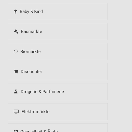
Baby & Kind
Baumärkte
Biomärkte
Discounter
Drogerie & Parfümerie
Elektromärkte
Gesundheit & Ärzte