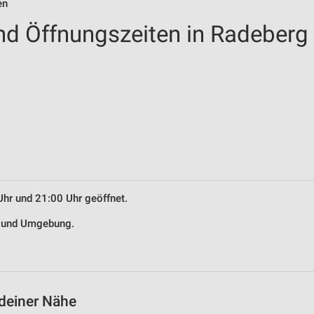
en
und Öffnungszeiten in Radeberg
Uhr und 21:00 Uhr geöffnet.
rg und Umgebung.
 deiner Nähe