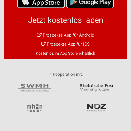
Jetzt kostenlos laden
Prospekte App für Android
Prospekte App für iOS
Kostenlos im App Store erhältlich
In Kooperation mit: