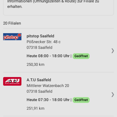
Informationen (Öffnungszeiten & Route) zur Filiale zu
erhalten.
20 Filialen
pitstop Saalfeld
Pößnecker Str. 48 c
07318 Saalfeld
❯
Heute 08:00 - 18:00 Uhr |
Geöffnet
250,30 km
A.T.U Saalfeld
Mittlerer Watzenbach 20
07318 Saalfeld
❯
Heute 07:30 - 18:00 Uhr |
Geöffnet
251,91 km