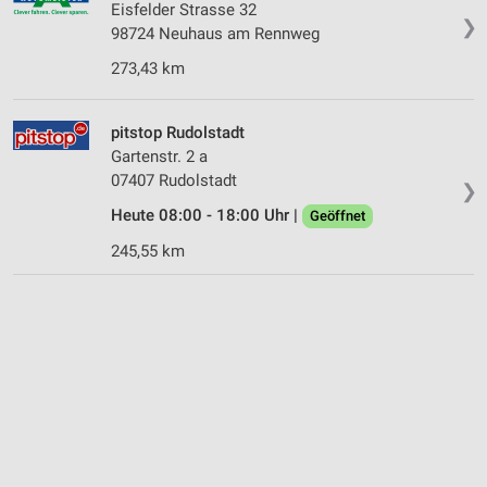
Eisfelder Strasse 32
❯
98724 Neuhaus am Rennweg
273,43 km
pitstop Rudolstadt
Gartenstr. 2 a
07407 Rudolstadt
❯
Heute 08:00 - 18:00 Uhr |
Geöffnet
245,55 km