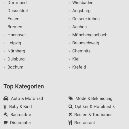
›
Dortmund
›
Wiesbaden
›
Düsseldorf
›
Augsburg
›
Essen
›
Gelsenkirchen
›
Bremen
›
Aachen
›
Hannover
›
Mönchengladbach
›
Leipzig
›
Braunschweig
›
Nürnberg
›
Chemnitz
›
Duisburg
›
Kiel
›
Bochum
›
Krefeld
Top Kategorien
Auto & Motorrad
Mode & Bekleidung
Baby & Kind
Optiker & Hörakustik
Baumärkte
Reisen & Tourismus
Discounter
Restaurant