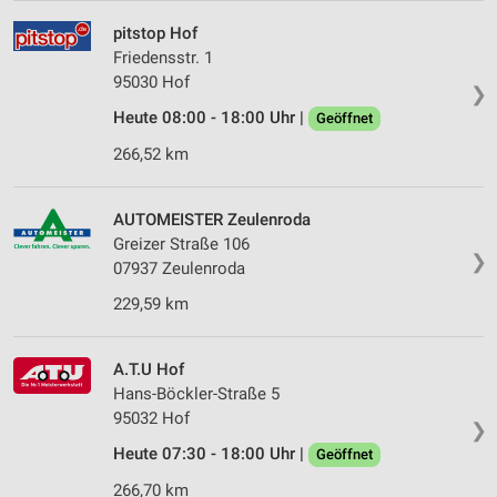
pitstop Hof
Friedensstr. 1
95030 Hof
❯
Heute 08:00 - 18:00 Uhr |
Geöffnet
266,52 km
AUTOMEISTER Zeulenroda
Greizer Straße 106
❯
07937 Zeulenroda
229,59 km
A.T.U Hof
Hans-Böckler-Straße 5
95032 Hof
❯
Heute 07:30 - 18:00 Uhr |
Geöffnet
266,70 km