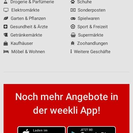
Drogerie & Parfümerie
Schuhe
Elektromärkte
Sonderposten
Garten & Pflanzen
Spielwaren
Gesundheit & Ärzte
Sport & Freizeit
Getränkemärkte
Supermärkte
Kaufhäuser
Zoohandlungen
Möbel & Wohnen
Weitere Geschäfte
Noch mehr Angebote in
der weekli App!