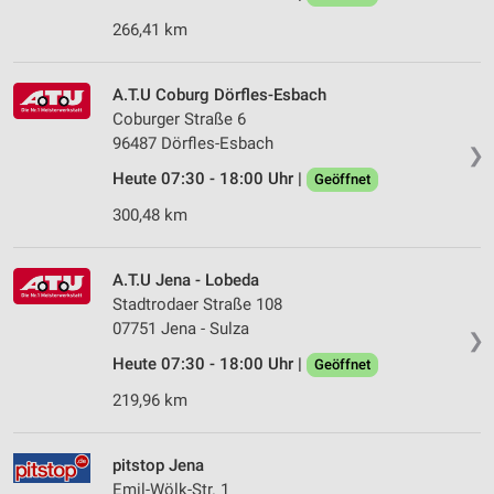
266,41 km
A.T.U Coburg Dörfles-Esbach
Coburger Straße 6
96487 Dörfles-Esbach
❯
Heute 07:30 - 18:00 Uhr |
Geöffnet
300,48 km
A.T.U Jena - Lobeda
Stadtrodaer Straße 108
07751 Jena - Sulza
❯
Heute 07:30 - 18:00 Uhr |
Geöffnet
219,96 km
pitstop Jena
Emil-Wölk-Str. 1