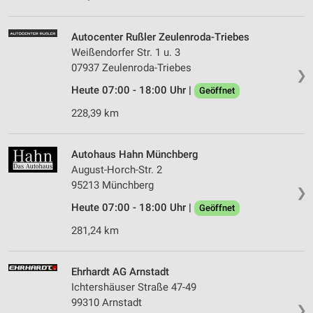
Autocenter Rußler Zeulenroda-Triebes
Weißendorfer Str. 1 u. 3
07937 Zeulenroda-Triebes
❯
Heute 07:00 - 18:00 Uhr |
Geöffnet
228,39 km
Autohaus Hahn Münchberg
August-Horch-Str. 2
95213 Münchberg
❯
Heute 07:00 - 18:00 Uhr |
Geöffnet
281,24 km
Ehrhardt AG Arnstadt
Ichtershäuser Straße 47-49
99310 Arnstadt
❯