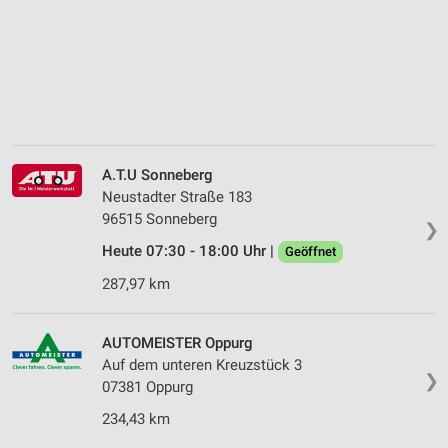
A.T.U Sonneberg
Neustadter Straße 183
96515 Sonneberg
❯
Heute 07:30 - 18:00 Uhr |
Geöffnet
287,97 km
AUTOMEISTER Oppurg
Auf dem unteren Kreuzstück 3
❯
07381 Oppurg
234,43 km