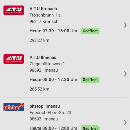
A.T.U Kronach
Fröschbrunn 1 a
96317 Kronach
❯
Heute 07:30 - 18:00 Uhr |
Geöffnet
293,27 km
A.T.U Ilmenau
Ziegelhüttenweg 1
98693 Ilmenau
❯
Heute 08:00 - 17:30 Uhr |
Geöffnet
265,52 km
pitstop Ilmenau
Friedrich-Ebert-Str. 23
98693 Ilmenau
❯
Heute 08:00 - 18:00 Uhr |
Geöffnet