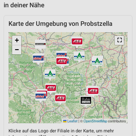
in deiner Nähe
Karte der Umgebung von Probstzella
+
⛶
−
Leaflet
|
©
OpenStreetMap
contributors
Klicke auf das Logo der Filiale in der Karte, um mehr