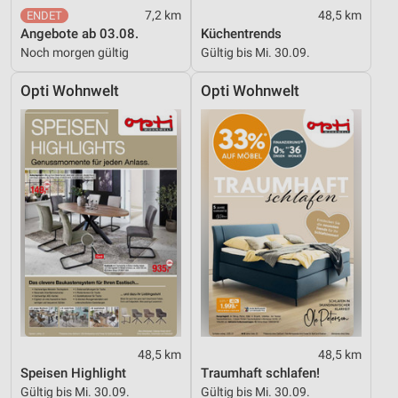
7,2 km
48,5 km
Angebote ab 03.08.
Küchentrends
Noch morgen gültig
Gültig bis Mi. 30.09.
Opti Wohnwelt
Opti Wohnwelt
48,5 km
48,5 km
Speisen Highlight
Traumhaft schlafen!
Gültig bis Mi. 30.09.
Gültig bis Mi. 30.09.