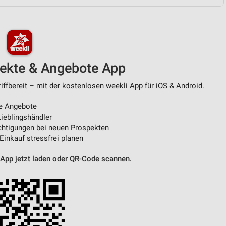
von Daten aus verschiedenen
pekte & Angebote App
fbereit – mit der kostenlosen weekli App für iOS & Android.
e Angebote
ieblingshändler
htigungen bei neuen Prospekten
ren
 Einkauf stressfrei planen
 App jetzt laden oder QR-Code scannen.