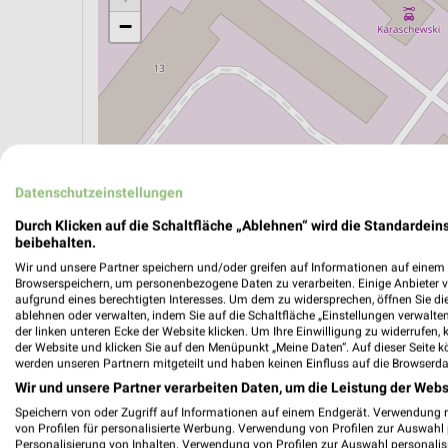
−
Datenschutzeinstellungen
Durch Klicken auf die Schaltfläche „Ablehnen“ wird die Standardeins
beibehalten.
Wir und unsere Partner speichern und/oder greifen auf Informationen auf einem G
Browserspeichern, um personenbezogene Daten zu verarbeiten. Einige Anbieter 
aufgrund eines berechtigten Interesses. Um dem zu widersprechen, öffnen Sie die 
ÖPNV ANZEIGEN
LADESÄULEN ANZEIGE
ablehnen oder verwalten, indem Sie auf die Schaltfläche „Einstellungen verwalten“
der linken unteren Ecke der Website klicken. Um Ihre Einwilligung zu widerrufen, 
der Website und klicken Sie auf den Menüpunkt „Meine Daten“. Auf dieser Seite k
werden unseren Partnern mitgeteilt und haben keinen Einfluss auf die Browserda
Wir und unsere Partner verarbeiten Daten, um die Leistung der Webs
Speichern von oder Zugriff auf Informationen auf einem Endgerät. Verwendung 
von Profilen für personalisierte Werbung. Verwendung von Profilen zur Auswahl p
Personalisierung von Inhalten. Verwendung von Profilen zur Auswahl personalis