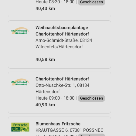
Heute 08:30 - 18:00 |
Geschlossen
40,43 km
Weihnachtsbaumplantage
Charlottenhof Härtensdorf
Arno-Schmidt-Straße, 08134
Wildenfels/Härtensdorf
40,58 km
Charlottenhof Härtensdorf
Otto-Nuschke-Str. 1, 08134
Härtensdorf
Heute 09:00 - 18:00 |
Geschlossen
40,93 km
Blumenhaus Fritzsche
KRAUTGASSE 6, 07381 PÖSSNEC