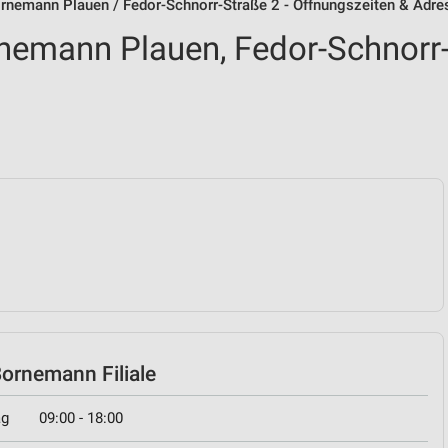
rnemann Plauen / Fedor-Schnorr-Straße 2 - Öffnungszeiten & Adre
nemann Plauen, Fedor-Schnorr
ornemann Filiale
ag
09:00 - 18:00