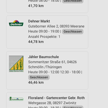
Heute 08:00 - 18:00 |
Geschlossen
41,70 km
Dehner Markt
Guteborner Allee 2, 08393 Meerane
Heute 09:00 - 19:00 |
Geschlossen
Anzahl Prospekte: 1
44,78 km
Jähler Baumschule
Sommeritzer Straße 61, 04626
Schmölln /Thüringen
Heute 09:00 - 12:00 12:30 - 18:00 |
Geschlossen
46,46 km
Floraland - Gartencenter Gebr. Roth
Wehrgasse 2B, 08297 Zwönitz
Heute 09:00 - 18:30 |