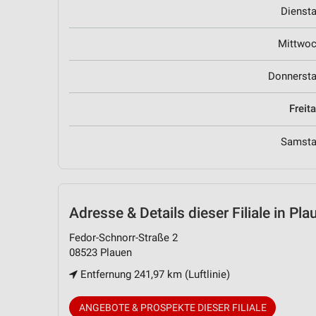
Dienst
Mittwo
Donnerst
Freit
Samst
Adresse & Details
dieser Filiale in Pla
Fedor-Schnorr-Straße 2
08523 Plauen
Entfernung 241,97 km (Luftlinie)
ANGEBOTE & PROSPEKTE DIESER FILIALE