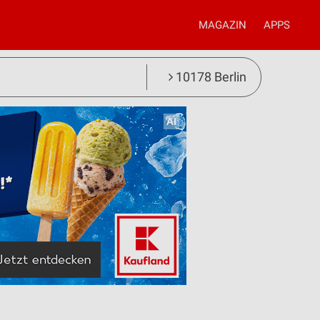
MAGAZIN
APPS
10178 Berlin