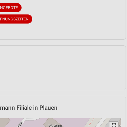
ANGEBOTE
FFNUNGSZEITEN
mann Filiale in Plauen
⛶