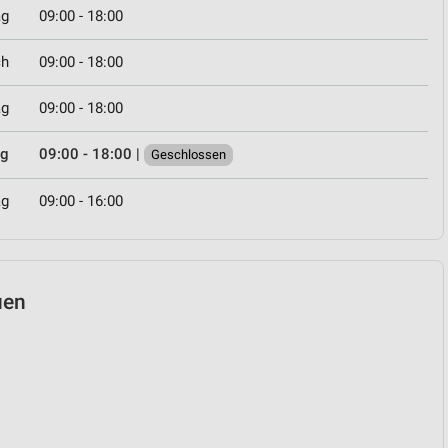
ag
09:00 - 18:00
ch
09:00 - 18:00
ag
09:00 - 18:00
ag
09:00 - 18:00
|
Geschlossen
ag
09:00 - 16:00
uen