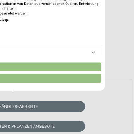
binationen von Daten aus verschiedenen Quellen. Entwicklung
 Inhalten.
gesendet werden.
e/App.
n
e Prospekte vorhanden.
HÄNDLER-WEBSEITE
TEN & PFLANZEN ANGEBOTE