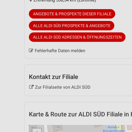
Entfernung 538,54 km (Luftlinie)
ANGEBOTE & PROSPEKTE DIESER FILIALE
ALLE ALDI SÜD PROSPEKTE & ANGEBOTE
ALLE ALDI SÜD ADRESSEN & ÖFFNUNGSZEITEN
Fehlerhafte Daten melden
Kontakt zur Filiale
Zur Filialseite von ALDI SÜD
Karte & Route
zur ALDI SÜD Filiale in 