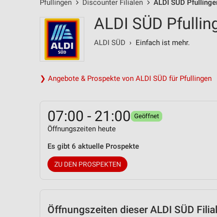
Pfullingen
Discounter Filialen
ALDI SÜD Pfullinge
ALDI SÜD Pfullin
ALDI SÜD
› Einfach ist mehr.
❯ Angebote & Prospekte von ALDI SÜD für Pfullingen
07:00 - 21:00
Geöffnet
Öffnungszeiten heute
Es gibt 6 aktuelle Prospekte
ZU DEN PROSPEKTEN
Öffnungszeiten
dieser ALDI SÜD Filia