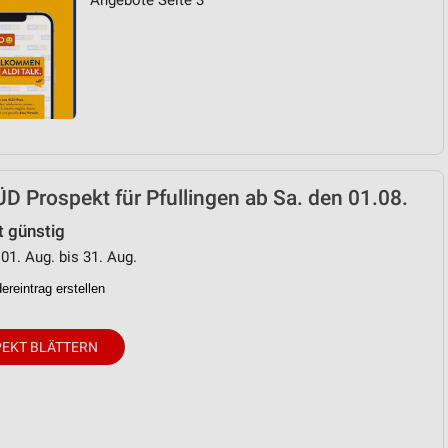
Angebote Seite 3
D Prospekt für Pfullingen ab Sa. den 01.08.
t günstig
 01. Aug. bis 31. Aug.
reintrag erstellen
EKT BLÄTTERN