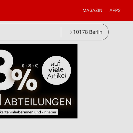
MAGAZIN
APPS
10178 Berlin