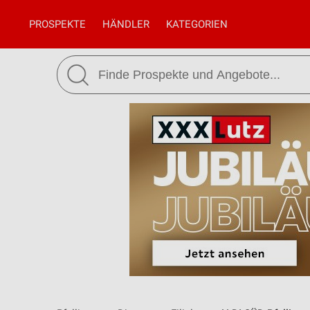
PROSPEKTE
HÄNDLER
KATEGORIEN