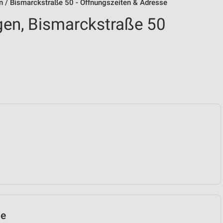
n / Bismarckstraße 50 - Öffnungszeiten & Adresse
gen, Bismarckstraße 50
le