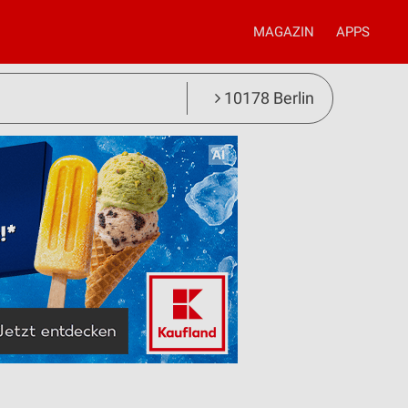
MAGAZIN
APPS
10178 Berlin