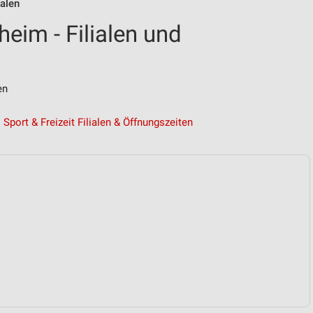
ialen
eim - Filialen und
en
Sport & Freizeit Filialen & Öffnungszeiten