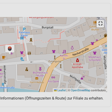
⛶
Leaflet
|
©
OpenStreetMap
contributors
 Informationen (Öffnungszeiten & Route) zur Filiale zu erhalten.