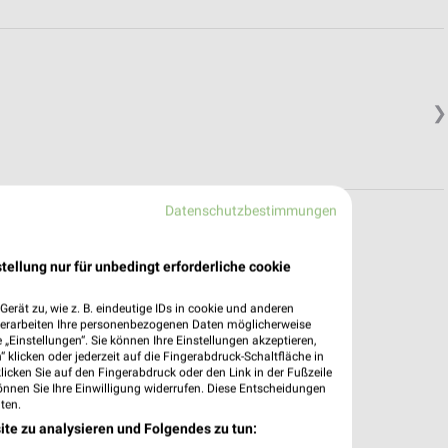
❯
Datenschutzbestimmungen
tellung nur für unbedingt erforderliche cookie
erät zu, wie z. B. eindeutige IDs in cookie und anderen
verarbeiten Ihre personenbezogenen Daten möglicherweise
„Einstellungen“. Sie können Ihre Einstellungen akzeptieren,
 klicken oder jederzeit auf die Fingerabdruck-Schaltfläche in
klicken Sie auf den Fingerabdruck oder den Link in der Fußzeile
önnen Sie Ihre Einwilligung widerrufen. Diese Entscheidungen
ten.
ite zu analysieren und Folgendes zu tun: