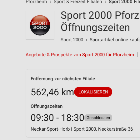
Pforzheim
Sport & Freizeit Filialen
Sport 2000 Fil
Sport 2000 Pforzh
Öffnungszeiten
Sport 2000
› Sportartikel online kauf
Angebote & Prospekte von Sport 2000 für Pforzheim
Entfernung zur nächsten Filiale
562,46 km
LOKALISIEREN
Öffnungszeiten
09:30 - 18:30
Geschlossen
Neckar-Sport-Horb | Sport 2000, Neckarstraße 36