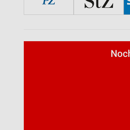
Werbung
Noch