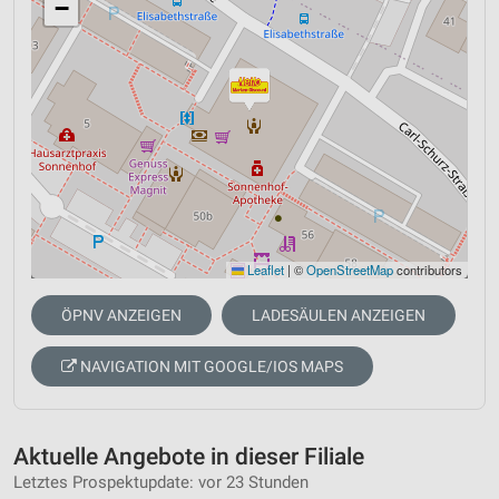
−
Leaflet
|
©
OpenStreetMap
contributors
ÖPNV ANZEIGEN
LADESÄULEN ANZEIGEN
NAVIGATION MIT GOOGLE/IOS MAPS
Aktuelle Angebote in dieser Filiale
Letztes Prospektupdate: vor 23 Stunden