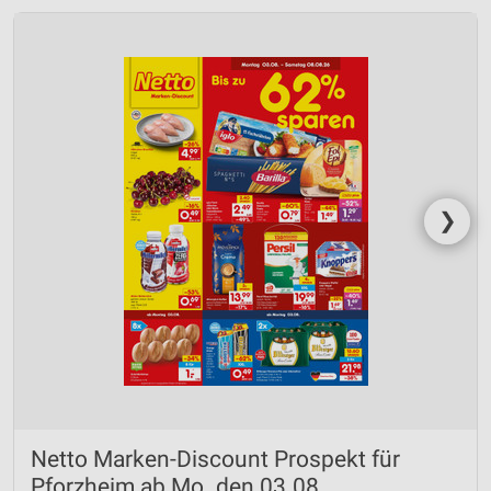
❯
Netto Marken-Discount Prospekt für
Pforzheim ab Mo. den 03.08.