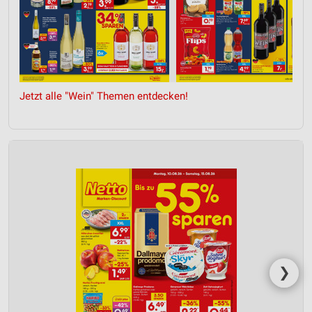
Jetzt alle "Wein" Themen entdecken!
❯