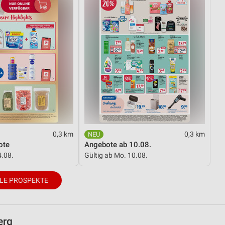
0,3 km
0,3 km
ote
Angebote ab 10.08.
4.08.
Gültig ab Mo. 10.08.
LE PROSPEKTE
erg