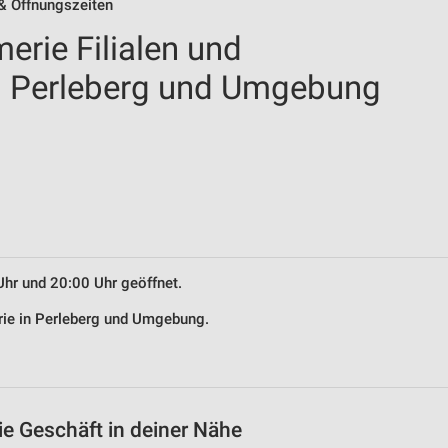
 & Öffnungszeiten
erie Filialen und
n Perleberg und Umgebung
Uhr und 20:00 Uhr geöffnet.
erie in Perleberg und Umgebung.
ie Geschäft in deiner Nähe