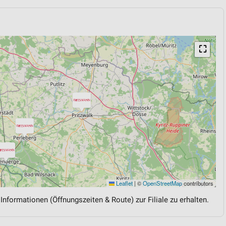
⛶
Leaflet
|
©
OpenStreetMap
contributors
 Informationen (Öffnungszeiten & Route) zur Filiale zu erhalten.