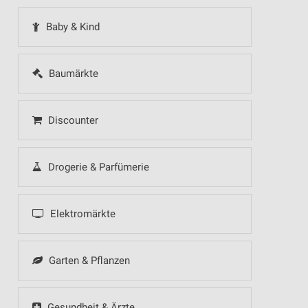
Baby & Kind
Baumärkte
Discounter
Drogerie & Parfümerie
Elektromärkte
Garten & Pflanzen
Gesundheit & Ärzte