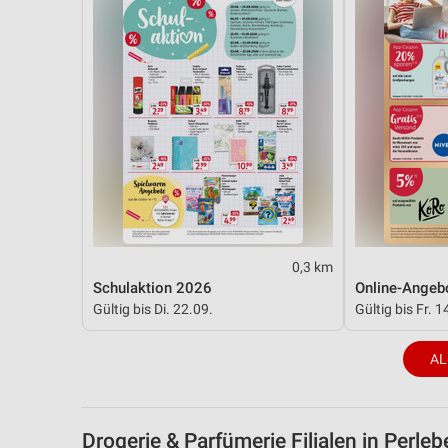
0,3 km
Schulaktion 2026
Online-Angeb
Gültig bis Di. 22.09.
Gültig bis Fr. 1
AL
Drogerie & Parfümerie Filialen in Perleb