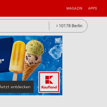
MAGAZIN
APPS
10178 Berlin