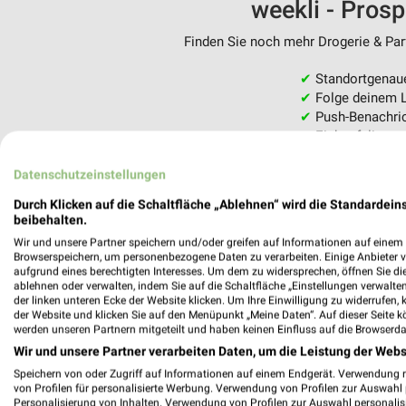
weekli - Pros
Finden Sie noch mehr Drogerie & Parf
✔
Standortgenau
✔
Folge deinem L
✔
Push-Benachric
✔
Einkaufsliste -
Nutze weekli auch mobil –
Datenschutzeinstellungen
Durch Klicken auf die Schaltfläche „Ablehnen“ wird die Standardeins
beibehalten.
Wir und unsere Partner speichern und/oder greifen auf Informationen auf einem G
Browserspeichern, um personenbezogene Daten zu verarbeiten. Einige Anbieter 
aufgrund eines berechtigten Interesses. Um dem zu widersprechen, öffnen Sie die 
ablehnen oder verwalten, indem Sie auf die Schaltfläche „Einstellungen verwalten“
der linken unteren Ecke der Website klicken. Um Ihre Einwilligung zu widerrufen, 
der Website und klicken Sie auf den Menüpunkt „Meine Daten“. Auf dieser Seite k
werden unseren Partnern mitgeteilt und haben keinen Einfluss auf die Browserda
Wir und unsere Partner verarbeiten Daten, um die Leistung der Webs
Speichern von oder Zugriff auf Informationen auf einem Endgerät. Verwendung 
von Profilen für personalisierte Werbung. Verwendung von Profilen zur Auswahl p
Personalisierung von Inhalten. Verwendung von Profilen zur Auswahl personalis