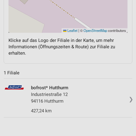
Leaflet
|
©
OpenStreetMap
contributors
Klicke auf das Logo der Filiale in der Karte, um mehr
Informationen (Öffnungszeiten & Route) zur Filiale zu
erhalten.
1 Filiale
bofrost* Hutthurm
Industriestraße 12
❯
94116 Hutthurm
427,24 km