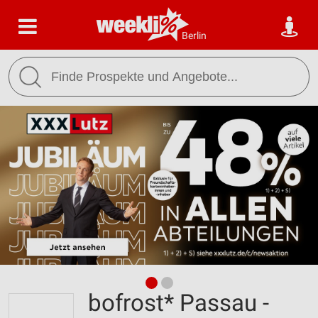
Berlin
bofrost* Passau -