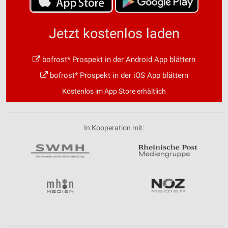
Informationen identifizieren
Nicht-IAB-Verarbeitungszwecke:
Jetzt kostenlos laden
Notwendig
Performance
bofrost* Prospekt in der Android App blättern
bofrost* Prospekt in der iOS App blättern
Funktional
Kostenlos im App Store erhältlich
Werbung
In Kooperation mit: