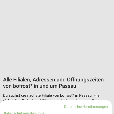
Alle Filialen, Adressen und Öffnungszeiten
von bofrost* in und um Passau
Du suchst die nächste Filiale von bofrost* in Passau. Hier
siehst Du alle bofrost* Filialen in der Umgebung von Passau.
Datenschutzbestimmungen
Datenschutzeinstellungen