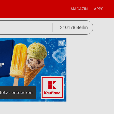
MAGAZIN
APPS
10178 Berlin