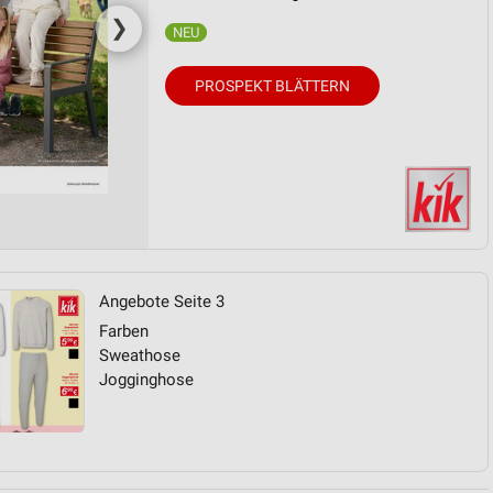
❯
PROSPEKT BLÄTTERN
Angebote Seite 3
Farben
Sweathose
Jogginghose