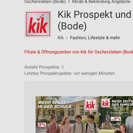
Oschersleben (Bode)
Mode & Bekleidung Angebote
Kik Prospekt und
(Bode)
Kik
› Fashion, Lifestyle & mehr‎
Filiale & Öffnungszeiten von Kik für Oschersleben (Bod
Anzahl Prospekte: 1
Letztes Prospektupdate: vor wenigen Minuten