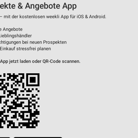
pekte & Angebote App
 – mit der kostenlosen weekli App für iOS & Android.
von Daten aus verschiedenen
e Angebote
ieblingshändler
htigungen bei neuen Prospekten
 Einkauf stressfrei planen
 App jetzt laden oder QR-Code scannen.
ren