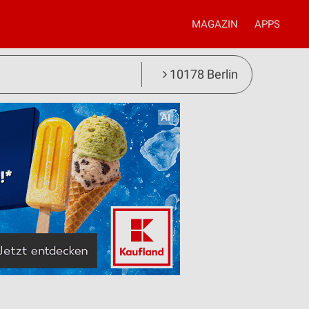
MAGAZIN
APPS
10178 Berlin