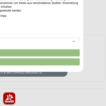
binationen von Daten aus verschiedenen Quellen. Entwicklung
 Inhalten.
gesendet werden.
e/App.
e Prospekte vorhanden.
n
HÄNDLER-WEBSEITE
TO & MOTORRAD ANGEBOTE