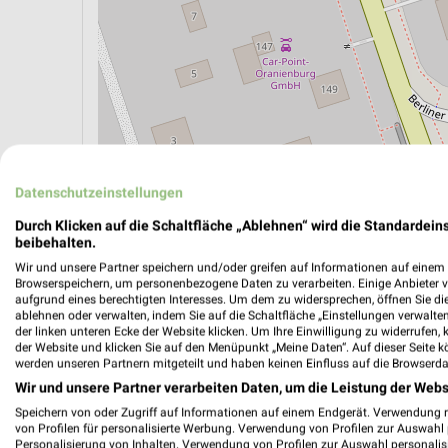
ÖPNV ANZEIGEN
LADESÄULEN ANZEIGE
Datenschutzeinstellungen
Durch Klicken auf die Schaltfläche „Ablehnen“ wird die Standardeins
beibehalten.
Wir und unsere Partner speichern und/oder greifen auf Informationen auf einem G
Browserspeichern, um personenbezogene Daten zu verarbeiten. Einige Anbieter 
aufgrund eines berechtigten Interesses. Um dem zu widersprechen, öffnen Sie die 
ablehnen oder verwalten, indem Sie auf die Schaltfläche „Einstellungen verwalten“
der linken unteren Ecke der Website klicken. Um Ihre Einwilligung zu widerrufen, 
der Website und klicken Sie auf den Menüpunkt „Meine Daten“. Auf dieser Seite k
werden unseren Partnern mitgeteilt und haben keinen Einfluss auf die Browserda
Wir und unsere Partner verarbeiten Daten, um die Leistung der Webs
Speichern von oder Zugriff auf Informationen auf einem Endgerät. Verwendung 
von Profilen für personalisierte Werbung. Verwendung von Profilen zur Auswahl p
Personalisierung von Inhalten. Verwendung von Profilen zur Auswahl personalis