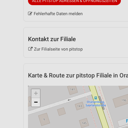
ALLE PITSTOP ADRESSEN & ÖFFNUNGSZEITEN
Fehlerhafte Daten melden
Kontakt zur Filiale
Zur Filialseite von pitstop
Karte & Route
zur pitstop Filiale in O
+
−