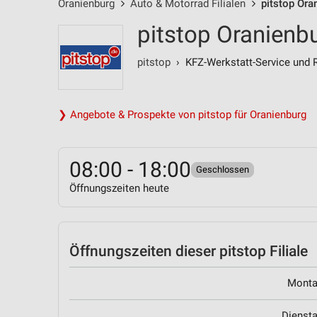
Oranienburg
Auto & Motorrad Filialen
pitstop Ora
pitstop Oranienb
pitstop
› KFZ-Werkstatt-Service und 
❯ Angebote & Prospekte von pitstop für Oranienburg
08:00 - 18:00
Geschlossen
Öffnungszeiten heute
Öffnungszeiten
dieser pitstop Filiale
Mont
Dienst