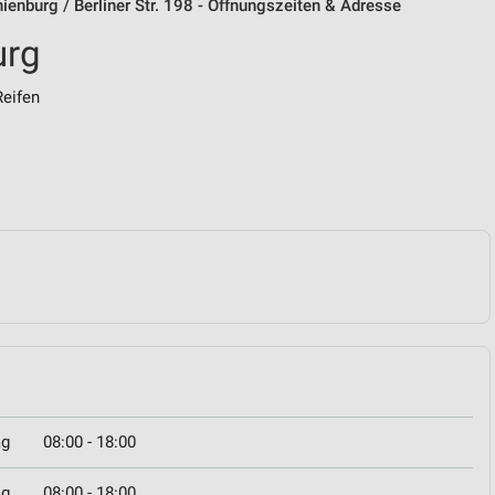
nienburg / Berliner Str. 198 - Öffnungszeiten & Adresse
urg
Reifen
ag
08:00 - 18:00
ag
08:00 - 18:00