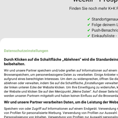
Finden Sie noch mehr K+K Fi
✔
Standortgenau
✔
Folge deinem L
✔
Push-Benachric
✔
Einkaufsliste -
Nutze weekli auch mobil –
Datenschutzeinstellungen
Durch Klicken auf die Schaltfläche „Ablehnen“ wird die Standardeins
beibehalten.
Wir und unsere Partner speichern und/oder greifen auf Informationen auf einem G
Browserspeichern, um personenbezogene Daten zu verarbeiten. Einige Anbieter 
aufgrund eines berechtigten Interesses. Um dem zu widersprechen, öffnen Sie die 
ablehnen oder verwalten, indem Sie auf die Schaltfläche „Einstellungen verwalten“
der linken unteren Ecke der Website klicken. Um Ihre Einwilligung zu widerrufen, 
der Website und klicken Sie auf den Menüpunkt „Meine Daten“. Auf dieser Seite k
werden unseren Partnern mitgeteilt und haben keinen Einfluss auf die Browserda
Wir und unsere Partner verarbeiten Daten, um die Leistung der Webs
Speichern von oder Zugriff auf Informationen auf einem Endgerät. Verwendung 
von Profilen für personalisierte Werbung. Verwendung von Profilen zur Auswahl p
Personalisierung von Inhalten. Verwendung von Profilen zur Auswahl personalis