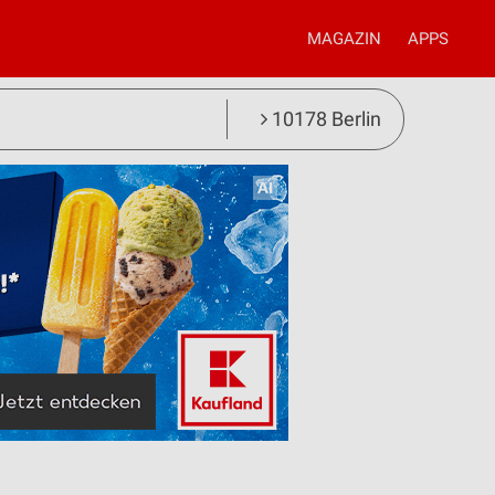
MAGAZIN
APPS
10178 Berlin