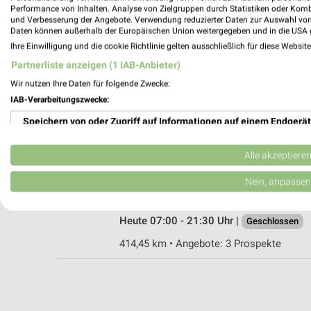
Performance von Inhalten. Analyse von Zielgruppen durch Statistiken oder Kom
und Verbesserung der Angebote. Verwendung reduzierter Daten zur Auswahl von
Daten können außerhalb der Europäischen Union weitergegeben und in die USA 
Ihre Einwilligung und die cookie Richtlinie gelten ausschließlich für diese Websit
K+K Metelen
Partnerliste anzeigen (1 IAB-Anbieter)
Neutor 28-30
48629 Metelen
Wir nutzen Ihre Daten für folgende Zwecke:
IAB-Verarbeitungszwecke:
Heute 08:00 - 22:00 Uhr |
Geschlossen
Speichern von oder Zugriff auf Informationen auf einem Endgerät
422,78 km • Angebote: 3 Prospekte
Verwendung reduzierter Daten zur Auswahl von Werbeanzeigen
Alle akzeptiere
K+K Wettringen
Erstellung von Profilen für personalisierte Werbung
Nein, anpassen
Kolpingstr. 5
48493 Wettringen
Verwendung von Profilen zur Auswahl personalisierter Werbung
Heute 07:00 - 21:30 Uhr |
Geschlossen
Erstellung von Profilen zur Personalisierung von Inhalten
414,45 km • Angebote: 3 Prospekte
Verwendung von Profilen zur Auswahl personalisierter Inhalte
Messung der Werbeleistung