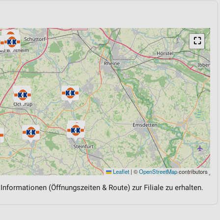
⛶
Leaflet
|
©
OpenStreetMap
contributors
 Informationen (Öffnungszeiten & Route) zur Filiale zu erhalten.