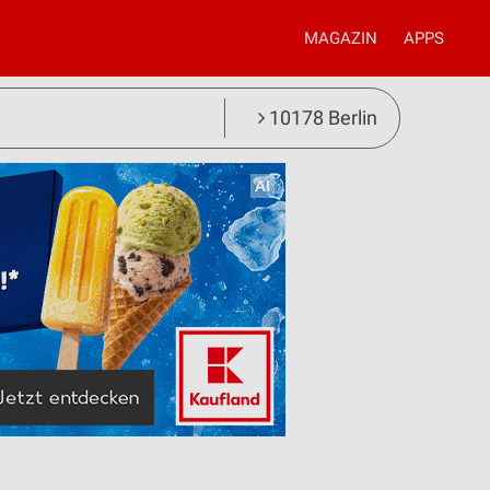
MAGAZIN
APPS
10178 Berlin