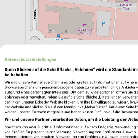
ÖPNV ANZEIGEN
LADESÄULEN ANZEIGE
Datenschutzeinstellungen
Durch Klicken auf die Schaltfläche „Ablehnen“ wird die Standardeins
beibehalten.
Wir und unsere Partner speichern und/oder greifen auf Informationen auf einem G
Browserspeichern, um personenbezogene Daten zu verarbeiten. Einige Anbieter 
aufgrund eines berechtigten Interesses. Um dem zu widersprechen, öffnen Sie die 
ablehnen oder verwalten, indem Sie auf die Schaltfläche „Einstellungen verwalten“
der linken unteren Ecke der Website klicken. Um Ihre Einwilligung zu widerrufen, 
der Website und klicken Sie auf den Menüpunkt „Meine Daten“. Auf dieser Seite k
werden unseren Partnern mitgeteilt und haben keinen Einfluss auf die Browserda
Wir und unsere Partner verarbeiten Daten, um die Leistung der Webs
Speichern von oder Zugriff auf Informationen auf einem Endgerät. Verwendung 
von Profilen für personalisierte Werbung. Verwendung von Profilen zur Auswahl p
Personalisierung von Inhalten. Verwendung von Profilen zur Auswahl personalis