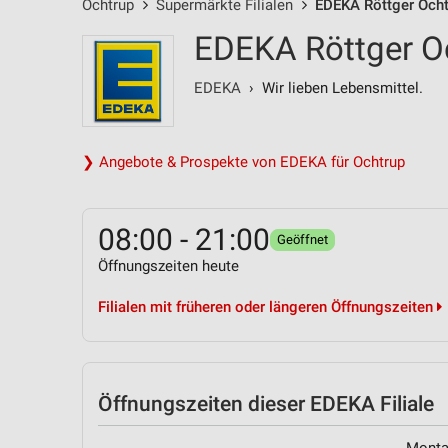
Ochtrup
Supermärkte Filialen
EDEKA Röttger Ocht
EDEKA Röttger Oc
EDEKA
› Wir lieben Lebensmittel.
❯ Angebote & Prospekte von EDEKA für Ochtrup
08:00 - 21:00
Geöffnet
Öffnungszeiten heute
Filialen mit früheren oder längeren Öffnungszeiten
Öffnungszeiten
dieser EDEKA Filiale