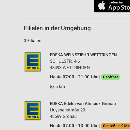
Filialen in der Umgebung
3 Filialen
EDEKA WEINSZIEHR WETTRINGEN
SCHULSTR. 4-6
48493 WETTRINGEN
Heute 07:00 - 21:00 Uhr |
Geöffnet
8,65 km
EDEKA Edeka van Almsick Gronau
Huyssenstraße 20
48599 Gronau
Heute 07:00 - 13:00 Uhr |
Schließt in 9 Min