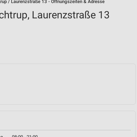
rup / Laurenzstraße 13 - Öffnungszeiten & Adresse
htrup, Laurenzstraße 13