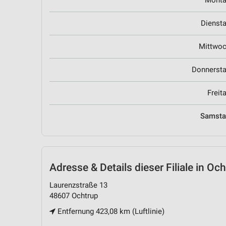
Mont
Dienst
Mittwo
Donnerst
Freit
Samst
Adresse & Details
dieser Filiale in Oc
Laurenzstraße 13
48607 Ochtrup
Entfernung 423,08 km (Luftlinie)