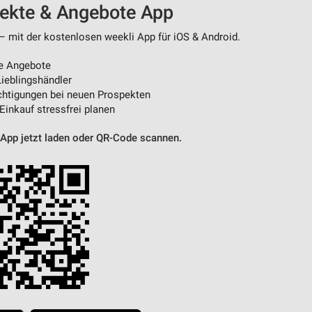
pekte & Angebote App
– mit der kostenlosen weekli App für iOS & Android.
von Daten aus verschiedenen
e Angebote
ieblingshändler
htigungen bei neuen Prospekten
 Einkauf stressfrei planen
 App jetzt laden oder QR-Code scannen.
ren