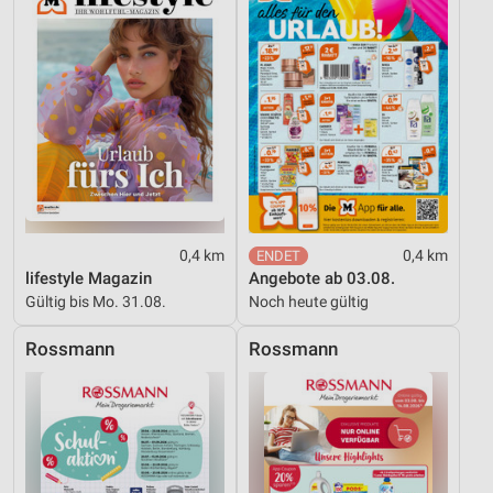
Performance
Funktional
Werbung
0,4 km
0,4 km
lifestyle Magazin
Angebote ab 03.08.
Gültig bis Mo. 31.08.
Noch heute gültig
Rossmann
Rossmann