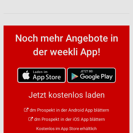
Noch mehr Angebote in
der weekli App!
Jetzt kostenlos laden
dm Prospekt in der Android App blättern
dm Prospekt in der iOS App blättern
Kostenlos im App Store erhältlich