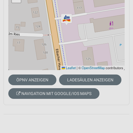
Leaflet
|
©
OpenStreetMap
contributors
ÖPNV ANZEIGEN
LADESÄULEN ANZEIGEN
NAVIGATION MIT GOOGLE/IOS MAPS