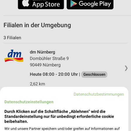
Filialen in der Umgebung
3 Filialen
dm Nürnberg
Dombühler Straße 9
90449 Nürnberg
❯
Heute 08:00 - 20:00 Uhr |
Geschlossen
2,62 km
Datenschutzbestimmungen
dm Nürnberg
Datenschutzeinstellungen
Ernst-Sachs-Straße 2
Durch Klicken auf die Schaltfläche „Ablehnen“ wird die
90441 Nürnberg
❯
Standardeinstellung nur für unbedingt erforderliche cookie
beibehalten.
Heute 08:00 - 20:00 Uhr |
Geschlossen
Wir und unsere Partner speichern und/oder greifen auf Informationen auf