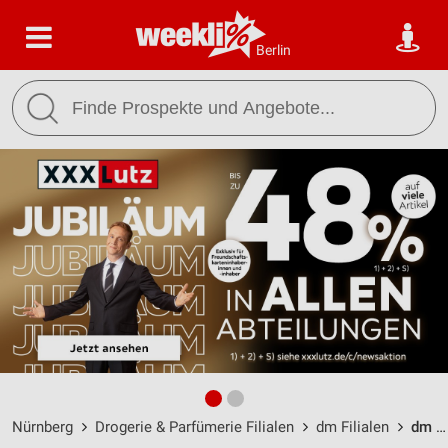
Berlin
Nürnberg
Drogerie & Parfümerie Filialen
dm Filialen
dm Nürnberg / Eibacher Hauptstraße 123 - Öffnungszeiten & Adresse