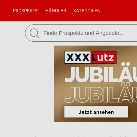
PROSPEKTE
HÄNDLER
KATEGORIEN