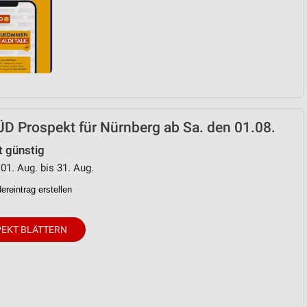
D Prospekt für Nürnberg ab Sa. den 01.08.
t günstig
 01. Aug. bis 31. Aug.
reintrag erstellen
EKT BLÄTTERN