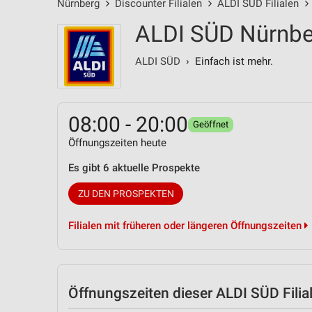
Nürnberg
Discounter Filialen
ALDI SÜD Filialen
ALDI SÜD Nürnber
ALDI SÜD
› Einfach ist mehr.
08:00 - 20:00
Geöffnet
Öffnungszeiten heute
Es gibt 6 aktuelle Prospekte
ZU DEN PROSPEKTEN
Filialen mit früheren oder längeren Öffnungszeiten
Öffnungszeiten
dieser ALDI SÜD Filia