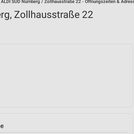
ALDI SÜD Nürnberg / Zollhausstraße 22 - Öffnungszeiten & Adres
g, Zollhausstraße 22
le