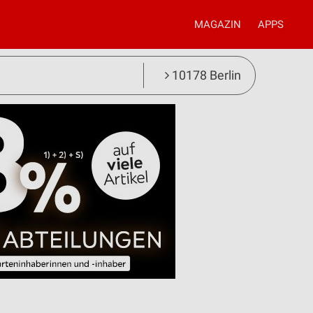
MAGAZIN
APPS
10178 Berlin