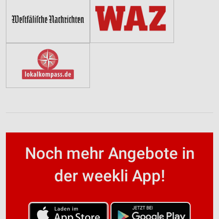
Noch mehr Angebote in
der weekli App!