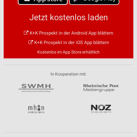
Jetzt kostenlos laden
K+K Prospekt in der Android App blättern
K+K Prospekt in der iOS App blättern
Kostenlos im App Store erhältlich
In Kooperation mit: