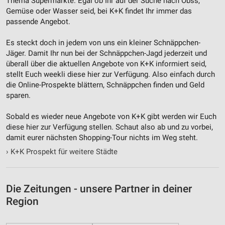
Thema Supermärkte. Egal ob Ihr auf der Suche nach Obss,
Informationen identifizieren
Gemüse oder Wasser seid, bei K+K findet Ihr immer das
Nicht-IAB-Verarbeitungszwecke:
passende Angebot.
Notwendig
Es steckt doch in jedem von uns ein kleiner Schnäppchen-
Jäger. Damit Ihr nun bei der Schnäppchen-Jagd jederzeit und
Performance
überall über die aktuellen Angebote von K+K informiert seid,
stellt Euch weekli diese hier zur Verfügung. Also einfach durch
Funktional
die Online-Prospekte blättern, Schnäppchen finden und Geld
sparen.
Werbung
Sobald es wieder neue Angebote von K+K gibt werden wir Euch
diese hier zur Verfügung stellen. Schaut also ab und zu vorbei,
damit eurer nächsten Shopping-Tour nichts im Weg steht.
›
K+K Prospekt für weitere Städte
Die Zeitungen - unsere Partner in deiner
Region