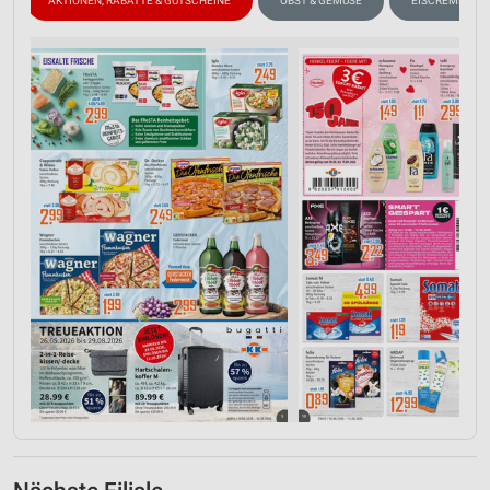
AKTIONEN, RABATTE & GUTSCHEINE
OBST & GEMÜSE
EISCREME