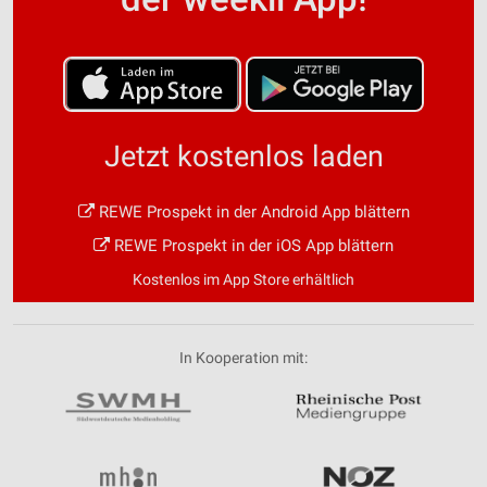
Jetzt kostenlos laden
REWE Prospekt in der Android App blättern
REWE Prospekt in der iOS App blättern
Kostenlos im App Store erhältlich
In Kooperation mit: