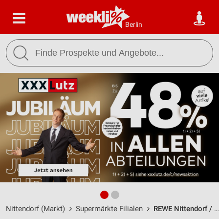
Berlin
Nittendorf (Markt)
Supermärkte Filialen
REWE Nittendorf / Regensburger Str. 5 - Öffnungszeiten & Adresse