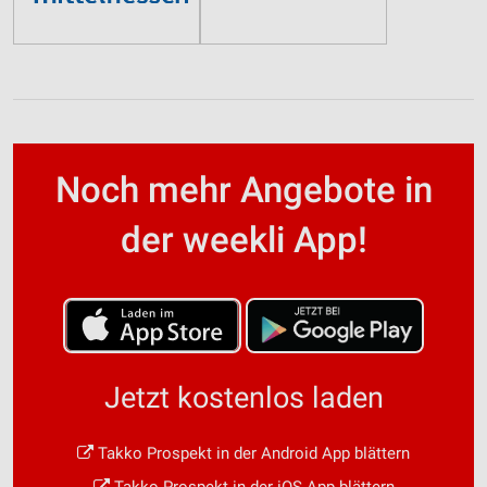
Noch mehr Angebote in
der weekli App!
Jetzt kostenlos laden
Takko Prospekt in der Android App blättern
Takko Prospekt in der iOS App blättern