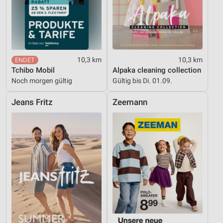
10,3 km
10,3 km
Tchibo Mobil
Alpaka cleaning collection
Noch morgen gültig
Gültig bis Di. 01.09.
Jeans Fritz
Zeemann