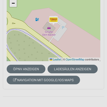
−
Leaflet
|
©
OpenStreetMap
contributors
ÖPNV ANZEIGEN
LADESÄULEN ANZEIGEN
NAVIGATION MIT GOOGLE/IOS MAPS