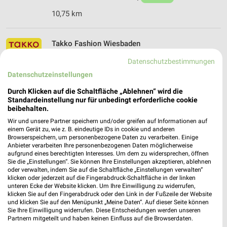
10,75 km
Takko Fashion Wiesbaden
Bahnhofsplatz 3
Datenschutzbestimmungen
65189 Wiesbaden
❯
Datenschutzeinstellungen
Heute 09:00 - 20:00 Uhr |
Geöffnet
Durch Klicken auf die Schaltfläche „Ablehnen“ wird die
10,96 km
Standardeinstellung nur für unbedingt erforderliche cookie
beibehalten.
Wir und unsere Partner speichern und/oder greifen auf Informationen auf
einem Gerät zu, wie z. B. eindeutige IDs in cookie und anderen
Browserspeichern, um personenbezogene Daten zu verarbeiten. Einige
Anbieter verarbeiten Ihre personenbezogenen Daten möglicherweise
aufgrund eines berechtigten Interesses. Um dem zu widersprechen, öffnen
Sie die „Einstellungen“. Sie können Ihre Einstellungen akzeptieren, ablehnen
oder verwalten, indem Sie auf die Schaltfläche „Einstellungen verwalten“
klicken oder jederzeit auf die Fingerabdruck-Schaltfläche in der linken
unteren Ecke der Website klicken. Um Ihre Einwilligung zu widerrufen,
klicken Sie auf den Fingerabdruck oder den Link in der Fußzeile der Website
und klicken Sie auf den Menüpunkt „Meine Daten“. Auf dieser Seite können
Sie Ihre Einwilligung widerrufen. Diese Entscheidungen werden unseren
Partnern mitgeteilt und haben keinen Einfluss auf die Browserdaten.