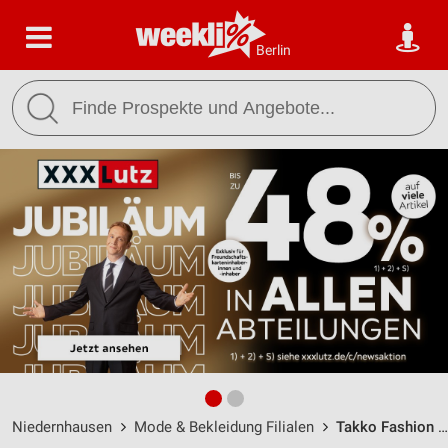
Berlin
Niedernhausen
Mode & Bekleidung Filialen
Takko Fashion Niedernhausen / Frankfurter Straße 3 - Öffnungszeiten & Adresse