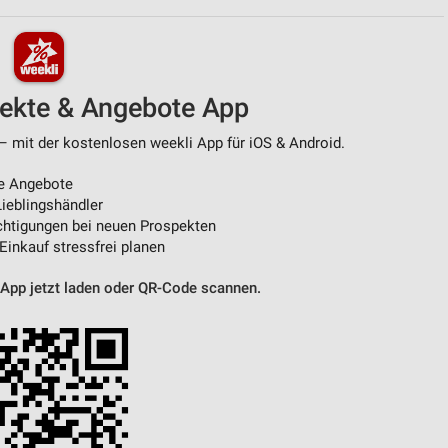
pekte & Angebote App
– mit der kostenlosen weekli App für iOS & Android.
e Angebote
ieblingshändler
htigungen bei neuen Prospekten
 Einkauf stressfrei planen
 App jetzt laden oder QR-Code scannen.