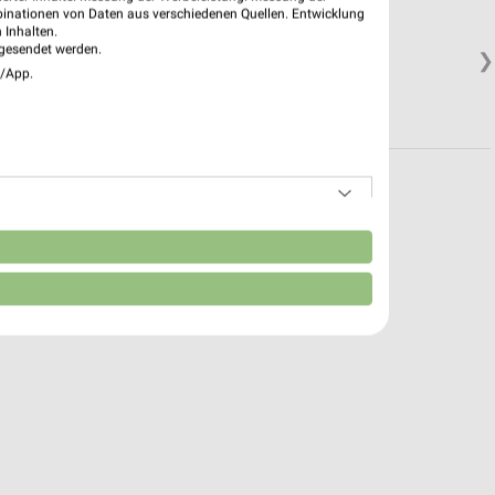
binationen von Daten aus verschiedenen Quellen. Entwicklung
 Inhalten.
gesendet werden.
❯
e/App.
n