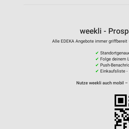
weekli - Pros
Alle EDEKA Angebote immer griffbereit 
✔
Standortgenau
✔
Folge deinem L
✔
Push-Benachric
✔
Einkaufsliste -
Nutze weekli auch mobil –