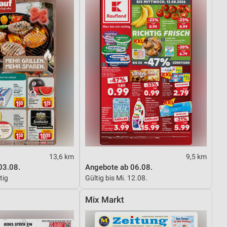
13,6 km
9,5 km
03.08.
Angebote ab 06.08.
tig
Gültig bis Mi. 12.08.
Mix Markt