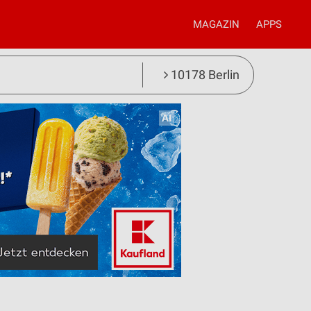
MAGAZIN
APPS
10178 Berlin