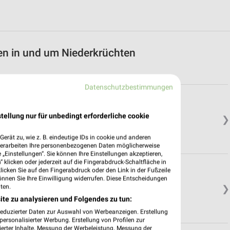
n in und um Niederkrüchten
Datenschutzbestimmungen
l
tellung nur für unbedingt erforderliche cookie
❯
erät zu, wie z. B. eindeutige IDs in cookie und anderen
verarbeiten Ihre personenbezogenen Daten möglicherweise
„Einstellungen“. Sie können Ihre Einstellungen akzeptieren,
 klicken oder jederzeit auf die Fingerabdruck-Schaltfläche in
klicken Sie auf den Fingerabdruck oder den Link in der Fußzeile
önnen Sie Ihre Einwilligung widerrufen. Diese Entscheidungen
ten.
❯
ite zu analysieren und Folgendes zu tun:
reduzierter Daten zur Auswahl von Werbeanzeigen. Erstellung
ersonalisierter Werbung. Erstellung von Profilen zur
ierter Inhalte. Messung der Werbeleistung. Messung der