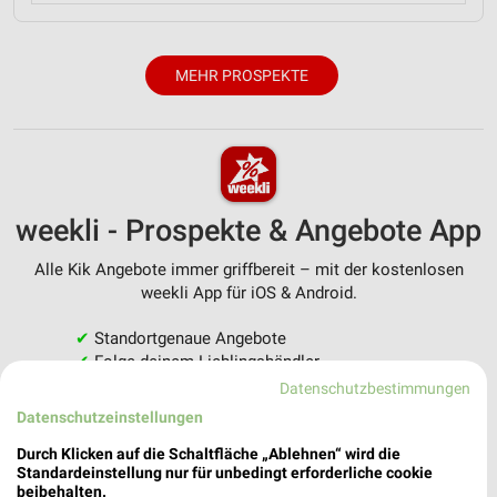
MEHR PROSPEKTE
weekli - Prospekte & Angebote App
Alle Kik Angebote immer griffbereit – mit der kostenlosen
weekli App für iOS & Android.
✔
Standortgenaue Angebote
✔
Folge deinem Lieblingshändler
✔
Push-Benachrichtigungen bei neuen Prospekten
Datenschutzbestimmungen
✔
Einkaufsliste - Einkauf stressfrei planen
Datenschutzeinstellungen
Durch Klicken auf die Schaltfläche „Ablehnen“ wird die
JETZT LADEN UND SPAREN!
Standardeinstellung nur für unbedingt erforderliche cookie
beibehalten.