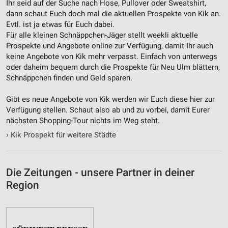
Notwendig
Ihr seid auf der Suche nach Hose, Pullover oder Sweatshirt,
dann schaut Euch doch mal die aktuellen Prospekte von Kik an.
Performance
Evtl. ist ja etwas für Euch dabei.
Für alle kleinen Schnäppchen-Jäger stellt weekli aktuelle
Funktional
Prospekte und Angebote online zur Verfügung, damit Ihr auch
keine Angebote von Kik mehr verpasst. Einfach von unterwegs
Werbung
oder daheim bequem durch die Prospekte für Neu Ulm blättern,
Schnäppchen finden und Geld sparen.
Gibt es neue Angebote von Kik werden wir Euch diese hier zur
Verfügung stellen. Schaut also ab und zu vorbei, damit Eurer
nächsten Shopping-Tour nichts im Weg steht.
›
Kik Prospekt für weitere Städte
Die Zeitungen - unsere Partner in deiner
Region