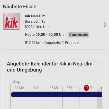
Nächste Filiale
KiK Neu-Ulm
Borsigstr. 15
❯
89231 Neu-Ulm
Heute 09:00 - 20:00 Uhr |
Geschlossen
517,55 km • Angebote: 1 Prospekt
Angebote-Kalender für Kik in Neu Ulm
und Umgebung
Aug.
03
Mo
04
Di
05
Mi
06
Do
07
Fr
08
S