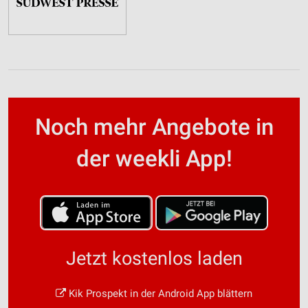
Noch mehr Angebote in
der weekli App!
Jetzt kostenlos laden
Kik Prospekt in der Android App blättern