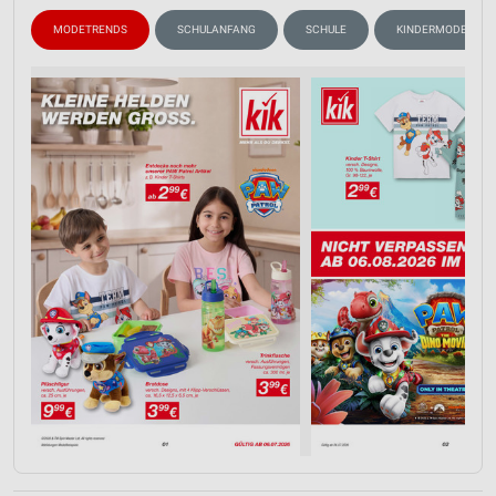
MODETRENDS
SCHULANFANG
SCHULE
KINDERMODE & SP