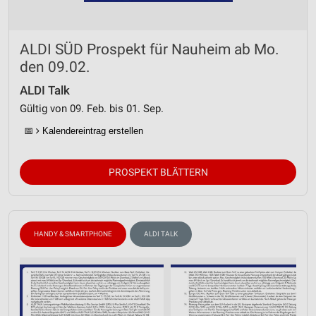
ALDI SÜD Prospekt für Nauheim ab Mo.
den 09.02.
ALDI Talk
Gültig von 09. Feb. bis 01. Sep.
📅
Kalendereintrag erstellen
PROSPEKT BLÄTTERN
HANDY & SMARTPHONE
ALDI TALK