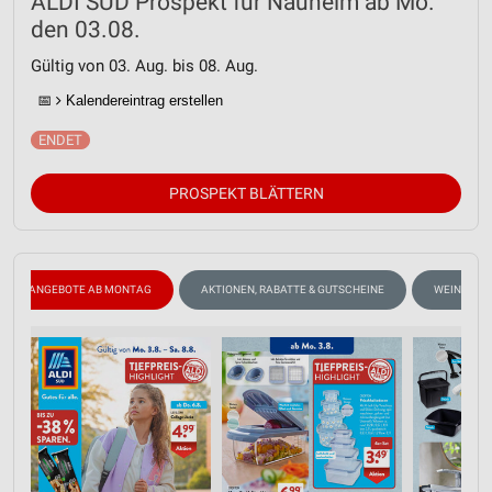
ALDI SÜD Prospekt für Nauheim ab Mo.
den 03.08.
Gültig von 03. Aug. bis 08. Aug.
📅
Kalendereintrag erstellen
PROSPEKT BLÄTTERN
ANGEBOTE AB MONTAG
AKTIONEN, RABATTE & GUTSCHEINE
WEIN