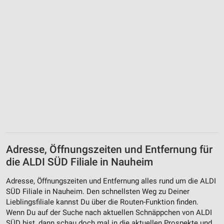
Adresse, Öffnungszeiten und Entfernung für
die ALDI SÜD Filiale in Nauheim
Adresse, Öffnungszeiten und Entfernung alles rund um die ALDI
SÜD Filiale in Nauheim. Den schnellsten Weg zu Deiner
Lieblingsfiliale kannst Du über die Routen-Funktion finden.
Wenn Du auf der Suche nach aktuellen Schnäppchen von ALDI
SÜD bist, dann schau doch mal in die aktuellen Prospekte und