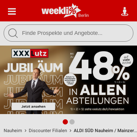
Berlin
Nauheim
Discounter Filialen
ALDI SÜD Nauheim / Mainzer Landstrasse 18 - Öffnungszeiten & Adresse