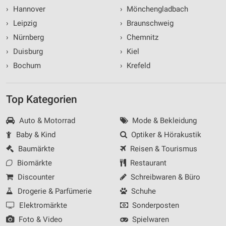
›
Hannover
›
Mönchengladbach
›
Leipzig
›
Braunschweig
›
Nürnberg
›
Chemnitz
›
Duisburg
›
Kiel
›
Bochum
›
Krefeld
Top Kategorien
Auto & Motorrad
Mode & Bekleidung
Baby & Kind
Optiker & Hörakustik
Baumärkte
Reisen & Tourismus
Biomärkte
Restaurant
Discounter
Schreibwaren & Büro
Drogerie & Parfümerie
Schuhe
Elektromärkte
Sonderposten
Foto & Video
Spielwaren