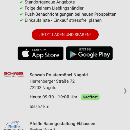
✔
Standortgenaue Angebote
✔
Folge deinem Lieblingshändler
✔
Push-Benachrichtigungen bei neuen Prospekten
✔
Einkaufsliste - Einkauf stressfrei planen
JETZT LADEN UND SPAREN!
Schwab Polstermöbel Nagold
Herrenberger Straße 72
72202 Nagold
❯
Heute 09:30 - 19:00 Uhr |
Geöffnet
550,67 km
Pfeifle Raumgestaltung Ebhausen
Breiter Weg 1