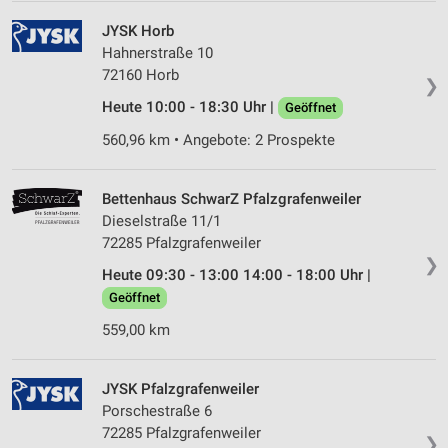
JYSK Horb
Hahnerstraße 10
72160 Horb
❯
Heute 10:00 - 18:30 Uhr |
Geöffnet
560,96 km • Angebote: 2 Prospekte
Bettenhaus SchwarZ Pfalzgrafenweiler
Dieselstraße 11/1
72285 Pfalzgrafenweiler
❯
Heute 09:30 - 13:00 14:00 - 18:00 Uhr |
Geöffnet
559,00 km
JYSK Pfalzgrafenweiler
Porschestraße 6
72285 Pfalzgrafenweiler
❯