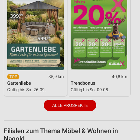
35,9 km
40,8 km
Gartenliebe
Trendbonus
Gültig bis Sa. 26.09.
Gültig bis So. 09.08.
ALLE PROSPEKTE
Filialen zum Thema Möbel & Wohnen in
Nagold