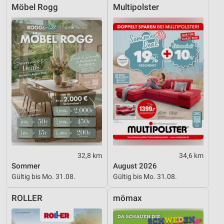
Möbel Rogg
Multipolster
32,8 km
34,6 km
Sommer
August 2026
Gültig bis Mo. 31.08.
Gültig bis Mo. 31.08.
ROLLER
mömax