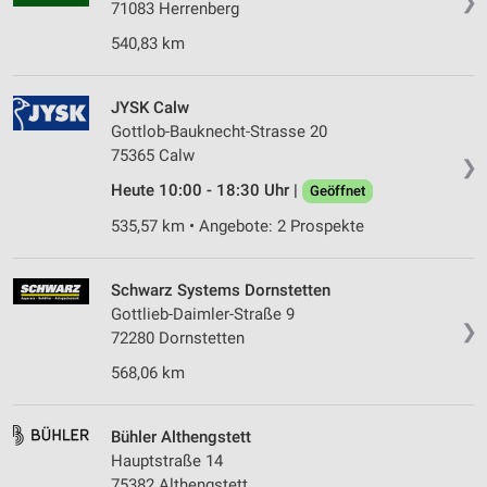
❯
71083 Herrenberg
540,83 km
JYSK Calw
Gottlob-Bauknecht-Strasse 20
75365 Calw
❯
Heute 10:00 - 18:30 Uhr |
Geöffnet
535,57 km • Angebote: 2 Prospekte
Schwarz Systems Dornstetten
Gottlieb-Daimler-Straße 9
❯
72280 Dornstetten
568,06 km
Bühler Althengstett
Hauptstraße 14
75382 Althengstett