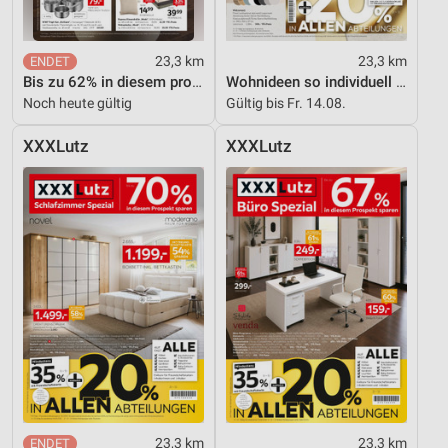
23,3 km
23,3 km
Bis zu 62% in diesem prospekt
Wohnideen so individuell wie du!
Noch heute gültig
Gültig bis Fr. 14.08.
XXXLutz
XXXLutz
23,3 km
23,3 km