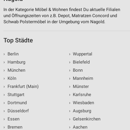
In der Kategorie Möbel & Wohnen findest Du aktuelle Filialen
und Öffnungszeiten von z.B. Depot, Matratzen Concord und
Schwab Polstermöbel in der Umgebung vom Nagold.
Top Städte
›
Berlin
›
Wuppertal
›
Hamburg
›
Bielefeld
›
München
›
Bonn
›
Köln
›
Mannheim
›
Frankfurt (Main)
›
Münster
›
Stuttgart
›
Karlsruhe
›
Dortmund
›
Wiesbaden
›
Düsseldorf
›
Augsburg
›
Essen
›
Gelsenkirchen
›
Bremen
›
Aachen